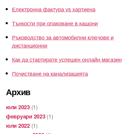
Електронна фактура vs хартиена
Тънкости при опаковане в кашони
Ръководство за автомобилни ключове и
дистанционни
Как да стартирате успешен онлайн магазин
Почистване на канализацията
Архив
(1)
юли 2023
(1)
февруари 2023
(1)
юли 2022