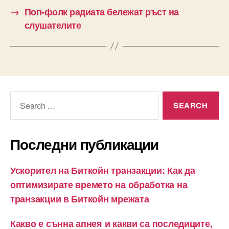
→
Поп-фолк радиата бележат ръст на
слушателите
Search
for:
Последни публикации
Ускорител на Биткойн транзакции: Как да
оптимизирате времето на обработка на
транзакции в Биткойн мрежата
Какво е сънна апнея и какви са последиците,