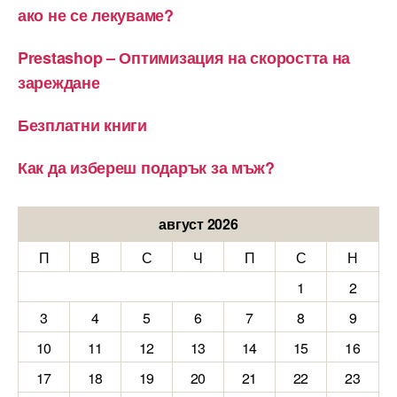
ако не се лекуваме?
Prestashop – Оптимизация на скоростта на
зареждане
Безплатни книги
Как да избереш подарък за мъж?
август 2026
П
В
С
Ч
П
С
Н
1
2
3
4
5
6
7
8
9
10
11
12
13
14
15
16
17
18
19
20
21
22
23