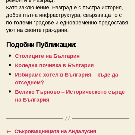
Като заключение, Разград е с пъстра история,
добра пътна инфраструктура, свързваща го с
по-големи градове и едновременно предоставя
уют на своите граждани.
Подобни Публикации:
Столиците на България
Коледна почивка в България
Избираме хотел в България – къде да
отседнем?
Велико Търново – Историческото сърце
на България
←
Съкровищницата на Андалусия