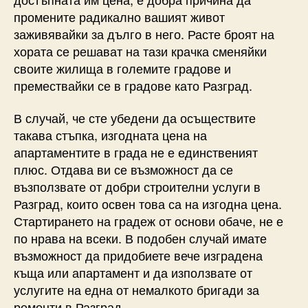
промените радикално вашият живот
заживявайки за дълго в него. Расте броят на
хората се решават на тази крачка сменяйки
своите жилища в големите градове и
премествайки се в градове като Разград.
В случай, че сте убедени да осъществите
такава стъпка, изгодната цена на
апартаментите в града не е единственият
плюс. Отдава ви се възможност да се
възползвате от добри строителни услуги в
Разград, които освен това са на изгодна цена.
Стартирането на градеж от основи обаче, не е
по нрава на всеки. В подобен случай имате
възможност да придобиете вече изградена
къща или апартамент и да използвате от
услугите на една от немалкото бригади за
ремонти в Разград.