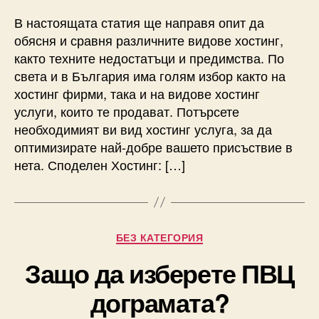
В настоящата статия ще направя опит да
обясня и сравня различните видове хостинг,
както техните недостатъци и предимства. По
света и в България има голям избор както на
хостинг фирми, така и на видове хостинг
услуги, които те продават. Потърсете
необходимият ви вид хостинг услуга, за да
оптимизирате най-добре вашето присъствие в
нета. Споделен Хостинг: […]
Categories
БЕЗ КАТЕГОРИЯ
Защо да изберете ПВЦ
дограмата?