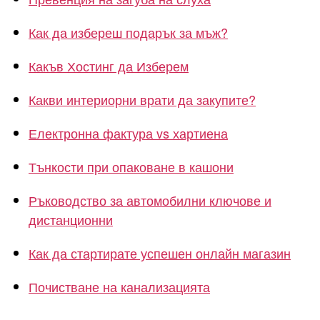
Как да избереш подарък за мъж?
Какъв Хостинг да Изберем
Какви интериорни врати да закупите?
Електронна фактура vs хартиена
Тънкости при опаковане в кашони
Ръководство за автомобилни ключове и
дистанционни
Как да стартирате успешен онлайн магазин
Почистване на канализацията