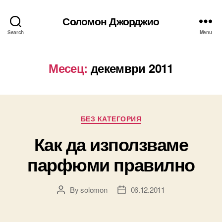
Соломон Джорджио
Search
Menu
Месец:
декември 2011
Categories
БЕЗ КАТЕГОРИЯ
Как да използваме
парфюми правилно
By
solomon
06.12.2011
Post
Post
author
date