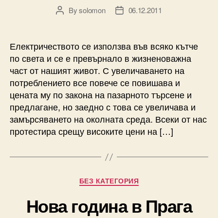
By
solomon
06.12.2011
Post
Post
author
date
Електричеството се използва във всяко кътче
по света и се е превърнало в жизненоважна
част от нашият живот. С увеличаването на
потреблението все повече се повишава и
цената му по закона на пазарното търсене и
предлагане, но заедно с това се увеличава и
замърсяването на околната среда. Всеки от нас
протестира срещу високите цени на […]
Categories
БЕЗ КАТЕГОРИЯ
Нова година в Прага