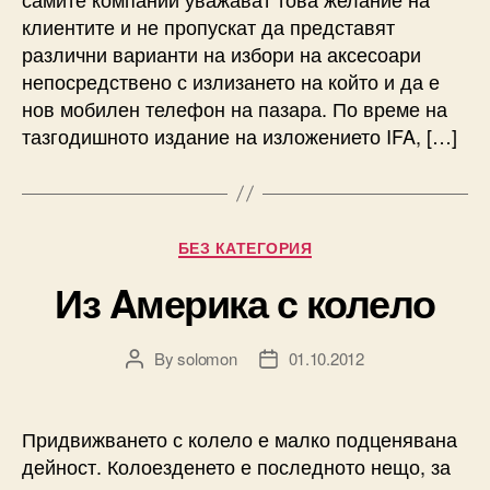
клиентите и не пропускат да представят
различни варианти на избори на аксесоари
непосредствено с излизането на който и да е
нов мобилен телефон на пазара. По време на
тазгодишното издание на изложението IFA, […]
Categories
БЕЗ КАТЕГОРИЯ
Из Aмерика с колело
By
solomon
01.10.2012
Post
Post
author
date
Придвижването с колело е малко подценявана
дейност. Колоезденето е последното нещо, за