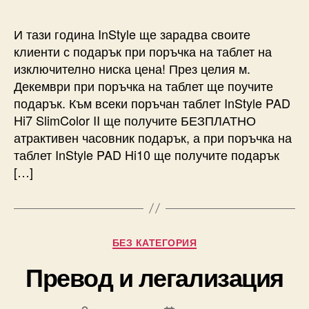
И тази година InStyle ще зарадва своите
клиенти с подарък при поръчка на таблет на
изключително ниска цена! През целия м.
Декември при поръчка на таблет ще поучите
подарък. Към всеки поръчан таблет InStyle PAD
Hi7 SlimColor II ще получите БЕЗПЛАТНО
атрактивен часовник подарък, а при поръчка на
таблет InStyle PAD Hi10 ще получите подарък
[…]
Categories
БЕЗ КАТЕГОРИЯ
Превод и легализация