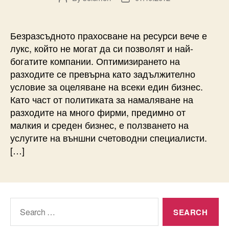
author
date
Безразсъдното прахосване на ресурси вече е
лукс, който не могат да си позволят и най-
богатите компании. Оптимизирането на
разходите се превърна като задължително
условие за оцеляване на всеки един бизнес.
Като част от политиката за намаляване на
разходите на много фирми, предимно от
малкия и среден бизнес, е ползването на
услугите на външни счетоводни специалисти.
[…]
Search
for: