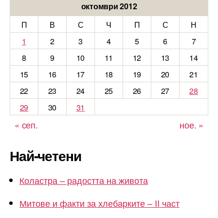
октомври 2012
П
В
С
Ч
П
С
Н
1
2
3
4
5
6
7
8
9
10
11
12
13
14
15
16
17
18
19
20
21
22
23
24
25
26
27
28
29
30
31
« сеп.
ное. »
Най-четени
Коластра – радостта на живота
Митове и факти за хлебарките – II част