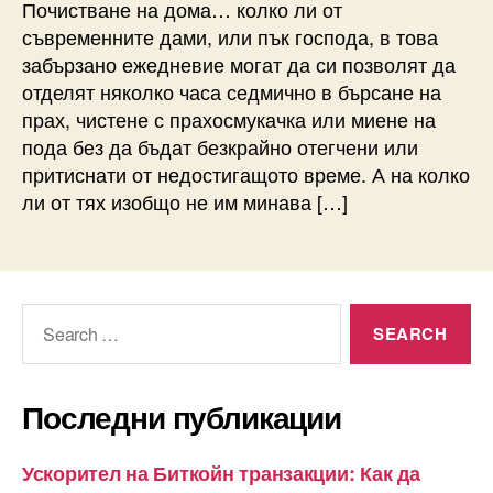
Почистване на дома… колко ли от
съвременните дами, или пък господа, в това
забързано ежедневие могат да си позволят да
отделят няколко часа седмично в бърсане на
прах, чистене с прахосмукачка или миене на
пода без да бъдат безкрайно отегчени или
притиснати от недостигащото време. А на колко
ли от тях изобщо не им минава […]
Search
for:
Последни публикации
Ускорител на Биткойн транзакции: Как да