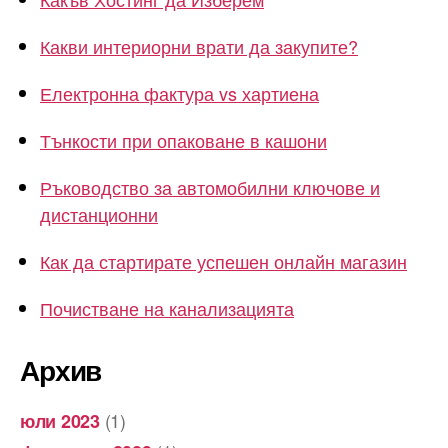
Какви интериорни врати да закупите?
Електронна фактура vs хартиена
Тънкости при опаковане в кашони
Ръководство за автомобилни ключове и
дистанционни
Как да стартирате успешен онлайн магазин
Почистване на канализацията
Архив
(1)
юли 2023