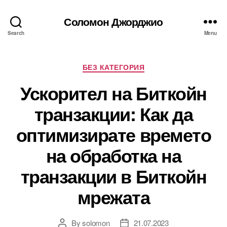
Соломон Джорджио
Search
Menu
Categories
БЕЗ КАТЕГОРИЯ
Ускорител на Биткойн
транзакции: Как да
оптимизирате времето
на обработка на
транзакции в Биткойн
мрежата
By
solomon
21.07.2023
Post
Post