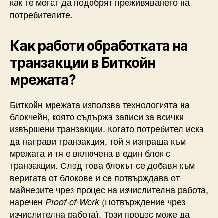
как те могат да подобрят преживяването на
потребителите.
Как работи обработката на
транзакции в Биткойн
мрежата?
Биткойн мрежата използва технологията на
блокчейн, която съдържа записи за всички
извършени транзакции. Когато потребител иска
да направи транзакция, той я изпраща към
мрежата и тя е включена в един блок с
транзакции. След това блокът се добавя към
веригата от блокове и се потвърждава от
майнерите чрез процес на изчислителна работа,
наречен
(Потвърждение чрез
Proof-of-Work
изчислителна работа). Този процес може да