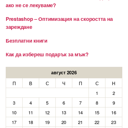
ако не се лекуваме?
Prestashop – Оптимизация на скоростта на
зареждане
Безплатни книги
Как да избереш подарък за мъж?
август 2026
П
В
С
Ч
П
С
Н
1
2
3
4
5
6
7
8
9
10
11
12
13
14
15
16
17
18
19
20
21
22
23