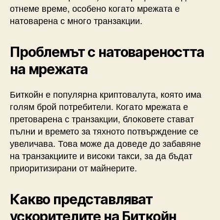
отнеме време, особено когато мрежата е
натоварена с много транзакции.
Проблемът с натовареността
на мрежата
Биткойн е популярна криптовалута, която има
голям брой потребители. Когато мрежата е
претоварена с транзакции, блоковете стават
пълни и времето за тяхното потвърждение се
увеличава. Това може да доведе до забавяне
на транзакциите и високи такси, за да бъдат
приоритизирани от майнерите.
Какво представляват
ускорителите на Биткойн