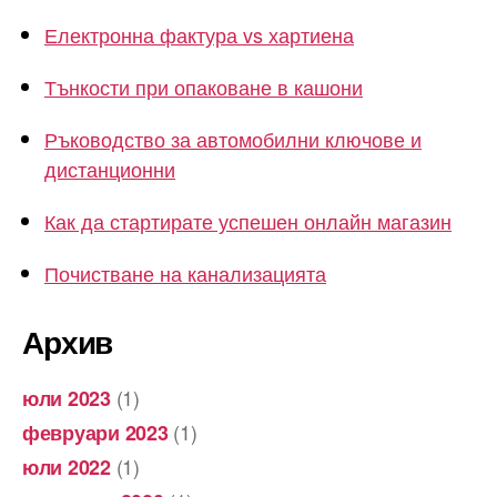
Електронна фактура vs хартиена
Тънкости при опаковане в кашони
Ръководство за автомобилни ключове и
дистанционни
Как да стартирате успешен онлайн магазин
Почистване на канализацията
Архив
(1)
юли 2023
(1)
февруари 2023
(1)
юли 2022