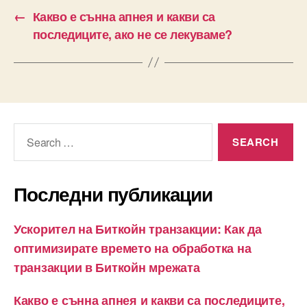
←
Какво е сънна апнея и какви са
последиците, ако не се лекуваме?
Search
for:
Последни публикации
Ускорител на Биткойн транзакции: Как да
оптимизирате времето на обработка на
транзакции в Биткойн мрежата
Какво е сънна апнея и какви са последиците,