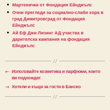
Мартенички от Фондация Ейнджълс
Очни прегледи за социално-слаби хора в
град Димитровград от Фондация
Ейнджълс
Ай Еф Джи Лизинг АД участва в
дарителска кампания на фондация
Ейнджълс
←
Използвайте козметика и парфюми, които
ви подхождат
→
Хотели и къщи за гости в Банско