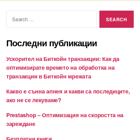
Search
for:
Последни публикации
Ускорител на Биткойн транзакции: Как да
оптимизирате времето на обработка на
транзакции в Биткойн мрежата
Какво е сънна апнея и какви са последиците,
ако не се лекуваме?
Prestashop – Оптимизация на скоростта на
зареждане
Безплатни книги