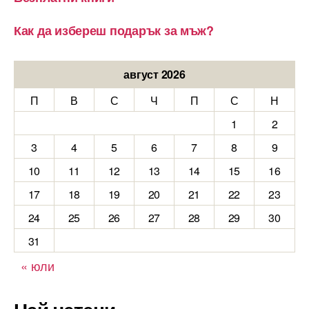
Как да избереш подарък за мъж?
август 2026
П
В
С
Ч
П
С
Н
1
2
3
4
5
6
7
8
9
10
11
12
13
14
15
16
17
18
19
20
21
22
23
24
25
26
27
28
29
30
31
« юли