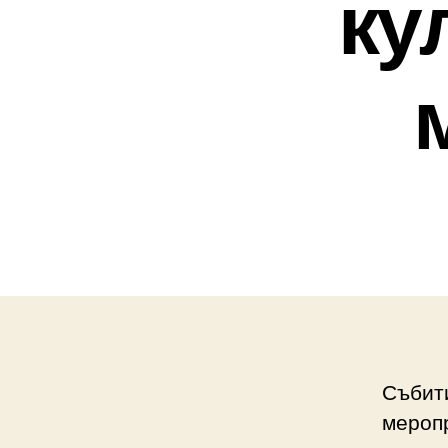
ку
Събити
меропр