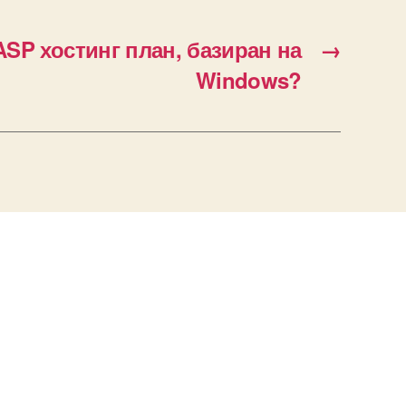
ASP хостинг план, базиран на
→
Windows?