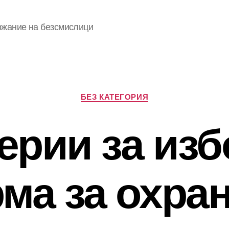
ржание на безсмислици
Categories
БЕЗ КАТЕГОРИЯ
ерии за изб
ма за охран