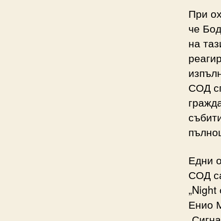
При ох
че Бод
на таз
реаги
изпъл
СОД сп
гражда
събити
пълно
Едни о
СОД с
„Night
Енио М
„Сигна