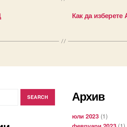
Д
Как да изберете 
Архив
юли 2023
(1)
ии
февруари 2023
(1)