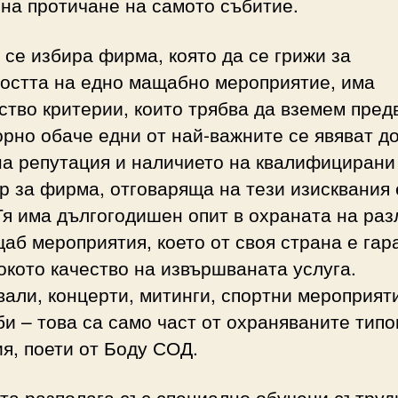
на протичане на самото събитие.
 се избира фирма, която да се грижи за
ността на едно мащабно мероприятие, има
тво критерии, които трябва да вземем пред
рно обаче едни от най-важните се явяват д
а репутация и наличието на квалифицирани
 за фирма, отговаряща на тези изисквания 
я има дългогодишен опит в охраната на раз
аб мероприятия, което от своя страна е гар
окото качество на извършваната услуга.
али, концерти, митинги, спортни мероприят
и – това са само част от охраняваните типо
я, поети от Боду СОД.
та разполага със специално обучени сътруд