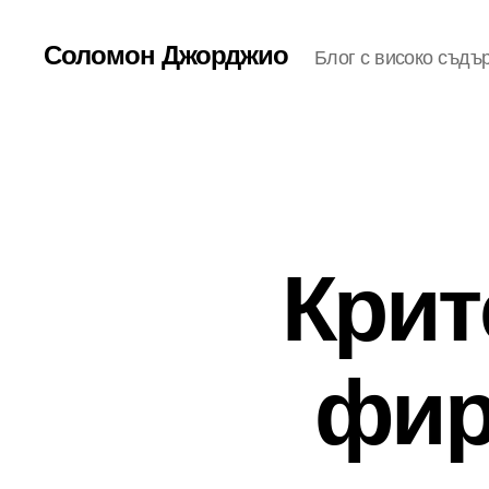
Соломон Джорджио
Блог с високо съдъ
Крит
фир