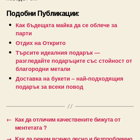
Подобни Публикации:
Как бъдещата майка да се облече за
парти
Отдих на Открито
Търсите идеалния подарък —
разгледайте подаръците със стойност от
благородни метали
Доставка на букети – най-подходящия
подарък за всеки повод
←
Как да отличим качествените бижута от
ментетата ?
→
Kак да режем всичко лесно и безпроблемно