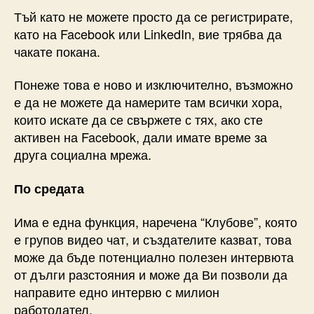
Тъй като не можете просто да се регистрирате,
като на Facebook или LinkedIn, вие трябва да
чакате покана.
Понеже това е ново и изключително, възможно
е да не можете да намерите там всички хора,
които искате да се свържете с тях, ако сте
активен на Facebook, дали имате време за
друга социална мрежа.
По средата
Има е една функция, наречена “Клубове”, която
е групов видео чат, и създателите казват, това
може да бъде потенциално полезен интервюта
от дълги разстояния и може да Ви позволи да
направите едно интервю с милион
работодател.