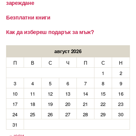
зареждане
Безплатни книги
Как да избереш подарък за мъж?
август 2026
П
В
С
Ч
П
С
Н
1
2
3
4
5
6
7
8
9
10
11
12
13
14
15
16
17
18
19
20
21
22
23
24
25
26
27
28
29
30
31
« юли