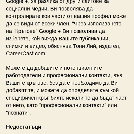
Google +, за разлика от други сайтове за
социални медии, Ви позволява да
контролирате кои части от вашия профил може
да се види от всеки член. “Чрез използването
на “Кръгове” Google + Ви позволява да
изберете, кой вижда Вашите публикации,
снимки и видео, обяснява Тони Лий, издател,
CareerCast.com.
Можете да добавите и потенциалните
работодатели и професионални контакти, във
Вашите кръгове, без да е необходимо да Ви
добавят те, и можете да определите към кой
специфичен кръг бихте искали те да бъдат част
от него, като “професионални контакти” или
“познати”.
Недостатъци