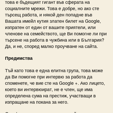
това е бъдещият гигант във сферата на
социалните мрежи. Това е добре, но ако сте
търсещ работа, и някой ден попадне във
Вашата имейл кутия златен билет на Google,
изпратен от един от вашите приятели, или
членове на семейството, ще Ви помогне ли при
търсене на работа в чужбина или в България?
Да, и не, според малко проучване на сайта.
Предимства
Тъй като това е една елитна група, това може
да Ви помогне при интервю за работа да
споменете, че вие сте на Google +. Ако лицето,
което ви интервюират, не е член, ще има
определена сума на престиж, участващи в
изпращане на покана за него.