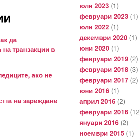
юли 2023
(1)
ии
февруари 2023
(1)
юли 2022
(1)
декември 2020
(1)
ак да
юни 2020
(1)
 на транзакции в
февруари 2019
(2)
февруари 2018
(3)
ледиците, ако не
февруари 2017
(2)
юни 2016
(1)
стта на зареждане
април 2016
(2)
февруари 2016
(12
януари 2016
(2)
ноември 2015
(1)