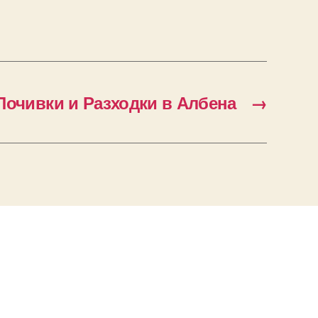
Почивки и Разходки в Албена
→