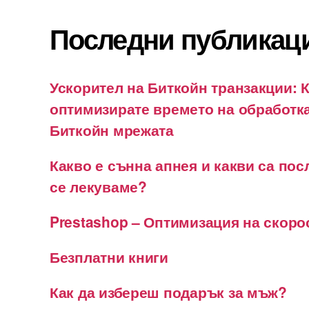
Последни публикац
Ускорител на Биткойн транзакции: К
оптимизирате времето на обработка
Биткойн мрежата
Какво е сънна апнея и какви са пос
се лекуваме?
Prestashop – Оптимизация на скоро
Безплатни книги
Как да избереш подарък за мъж?