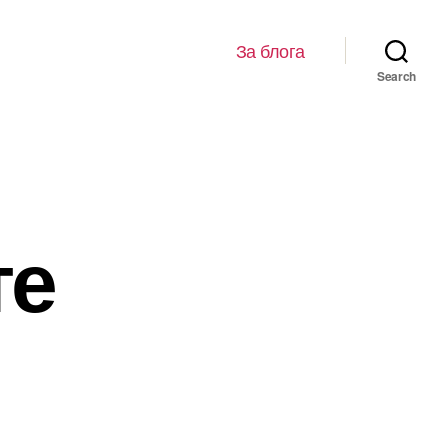
За блога
Search
те