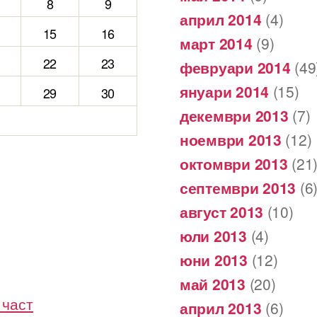
8
9
април 2014
(4)
15
16
март 2014
(9)
22
23
февруари 2014
(49
януари 2014
(15)
29
30
декември 2013
(7)
ноември 2013
(12)
октомври 2013
(21
септември 2013
(6
август 2013
(10)
юли 2013
(4)
юни 2013
(12)
май 2013
(20)
 част
април 2013
(6)