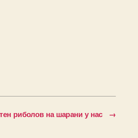
тен риболов на шарани у нас
→