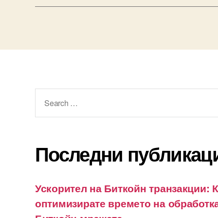
Search
for:
Последни публикац
Ускорител на Биткойн транзакции: К
оптимизирате времето на обработка
Биткойн мрежата