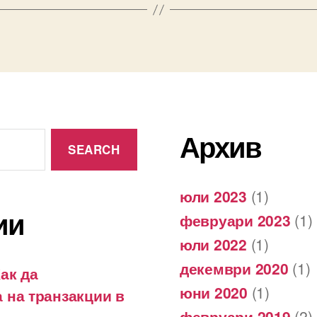
Архив
юли 2023
(1)
ии
февруари 2023
(1)
юли 2022
(1)
декември 2020
(1)
ак да
юни 2020
(1)
 на транзакции в
февруари 2019
(2)