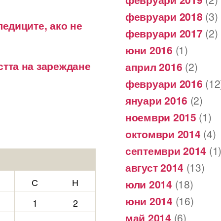
февруари 2018
(3)
ледиците, ако не
февруари 2017
(2)
юни 2016
(1)
стта на зареждане
април 2016
(2)
февруари 2016
(12
януари 2016
(2)
ноември 2015
(1)
октомври 2014
(4)
септември 2014
(1
август 2014
(13)
С
Н
юли 2014
(18)
юни 2014
(16)
1
2
май 2014
(6)