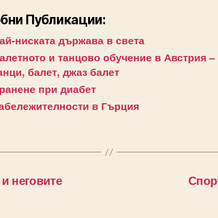
бни Публикации:
ай-ниската държава в света
алетното и танцово обучение в Австрия –
анци, балет, джаз балет
ранене при диабет
абележителности в Гърция
 и неговите
Спор