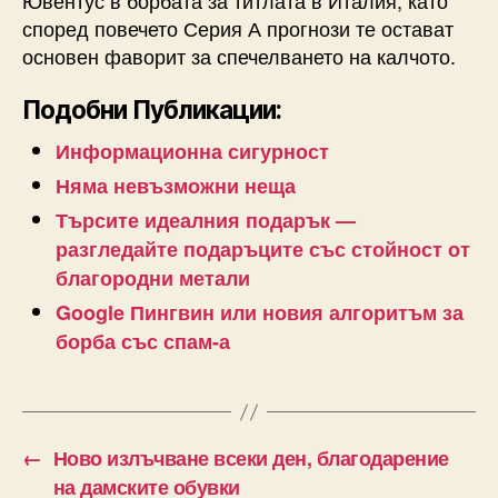
според повечето Серия А прогнози те остават
основен фаворит за спечелването на калчото.
Подобни Публикации:
Информационна сигурност
Няма невъзможни неща
Търсите идеалния подарък —
разгледайте подаръците със стойност от
благородни метали
Google Пингвин или новия алгоритъм за
борба със спам-а
←
Ново излъчване всеки ден, благодарение
на дамските обувки