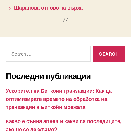
→
Шарапова отново на върха
Search
for:
Последни публикации
Ускорител на Биткойн транзакции: Как да
оптимизирате времето на обработка на
транзакции в Биткойн мрежата
Какво е сънна апнея и какви са последиците,
ако не се лекуваме?