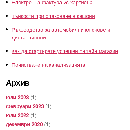
Електронна фактура vs хартиена
Тънкости при опаковане в кашони
Ръководство за автомобилни ключове и
дистанционни
Как да стартирате успешен онлайн магазин
Почистване на канализацията
Архив
(1)
юли 2023
(1)
февруари 2023
(1)
юли 2022
(1)
декември 2020