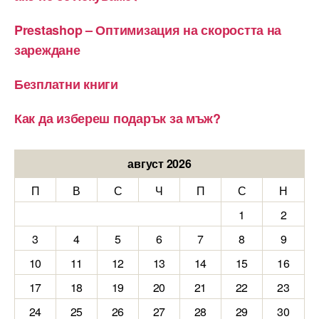
Prestashop – Оптимизация на скоростта на
зареждане
Безплатни книги
Как да избереш подарък за мъж?
август 2026
П
В
С
Ч
П
С
Н
1
2
3
4
5
6
7
8
9
10
11
12
13
14
15
16
17
18
19
20
21
22
23
24
25
26
27
28
29
30