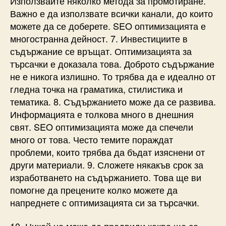
Използвайте няколко метода за промотиране.
Важно е да използвате всички канали, до които
можете да се доберете. SEO оптимизацията е
многостранна дейност. 7. Инвестициите в
съдържание се връщат. Оптимизацията за
търсачки е доказала това. Доброто съдържание
не е никога излишно. То трябва да е идеално от
гледна точка на граматика, стилистика и
тематика. 8. Съдържанието може да се развива.
Информацията е толкова много в днешния
свят. SEO оптимизацията може да спечели
много от това. Често темите пораждат
проблеми, които трябва да бъдат изяснени от
други материали. 9. Сложете някакъв срок за
изработването на съдържанието. Това ще ви
помогне да прецените колко можете да
напреднете с оптимизацията си за търсачки.