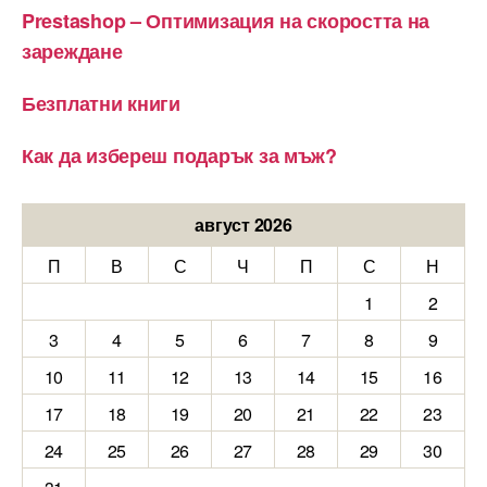
Prestashop – Оптимизация на скоростта на
зареждане
Безплатни книги
Как да избереш подарък за мъж?
август 2026
П
В
С
Ч
П
С
Н
1
2
3
4
5
6
7
8
9
10
11
12
13
14
15
16
17
18
19
20
21
22
23
24
25
26
27
28
29
30