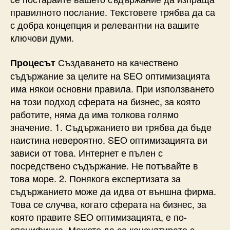
правилното послание. Текстовете трябва да са
с добра концепция и релевантни на вашите
ключови думи.
Създаването на качествено
Процесът
съдържание за целите на SEO оптимизацията
има някои основни правила. При използването
на този подход сферата на бизнес, за която
работите, няма да има толкова голямо
значение. 1. Съдържанието ви трябва да бъде
наистина невероятно. SEO оптимизацията ви
зависи от това. Интернет е пълен с
посредствено съдържание. Не потъвайте в
това море. 2. Понякога експертизата за
съдържанието може да идва от външна фирма.
Това се случва, когато сферата на бизнес, за
която правите SEO оптимизацията, е по-
специфична. Можете да се консултирате с