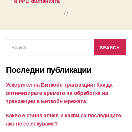
в PPC кампанията
Search
for:
Последни публикации
Ускорител на Биткойн транзакции: Как да
оптимизирате времето на обработка на
транзакции в Биткойн мрежата
Какво е сънна апнея и какви са последиците,
ако не се лекуваме?