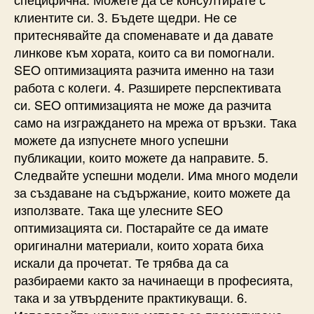
клиентите си. 3. Бъдете щедри. Не се
притеснявайте да споменавате и да давате
линкове към хората, които са ви помогнали.
SEO оптимизацията разчита именно на тази
работа с колеги. 4. Разширете перспективата
си. SEO оптимизацията не може да разчита
само на изграждането на мрежа от връзки. Така
можете да изпуснете много успешни
публикации, които можете да направите. 5.
Следвайте успешни модели. Има много модели
за създаване на съдържание, които можете да
използвате. Така ще улесните SEO
оптимизацията си. Постарайте се да имате
оригинални материали, които хората биха
искали да прочетат. Те трябва да са
разбираеми както за начинаещи в професията,
така и за утвърдените практикуващи. 6.