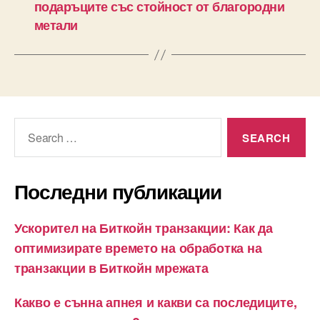
подаръците със стойност от благородни
метали
Search
for:
Последни публикации
Ускорител на Биткойн транзакции: Как да
оптимизирате времето на обработка на
транзакции в Биткойн мрежата
Какво е сънна апнея и какви са последиците,