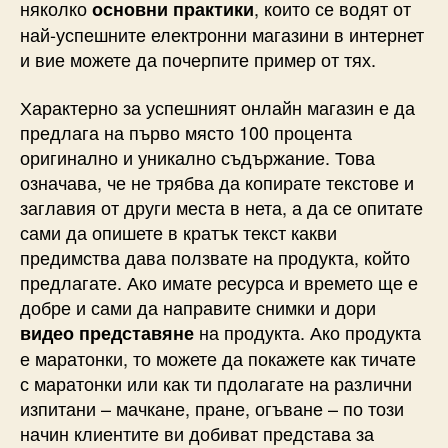
няколко
, които се водят от
основни практики
най-успешните електронни магазини в интернет
и вие можете да почерпите пример от тях.
Характерно за успешният онлайн магазин е да
предлага на първо място 100 процента
оригинално и уникално съдържание. Това
означава, че не трябва да копирате текстове и
заглавия от други места в нета, а да се опитате
сами да опишете в кратък текст какви
предимства дава ползвате на продукта, който
предлагате. Ако имате ресурса и времето ще е
добре и сами да направите снимки и дори
на продукта. Ако продукта
видео представяне
е маратонки, то можете да покажете как тичате
с маратонки или как ти пдолагате на различни
изпитани – мачкане, пране, огъване – по този
начин клиентите ви добиват представа за