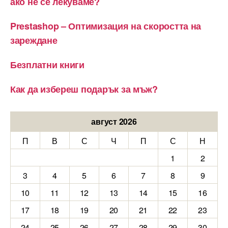
ако не се лекуваме?
Prestashop – Оптимизация на скоростта на
зареждане
Безплатни книги
Как да избереш подарък за мъж?
август 2026
П
В
С
Ч
П
С
Н
1
2
3
4
5
6
7
8
9
10
11
12
13
14
15
16
17
18
19
20
21
22
23
24
25
26
27
28
29
30