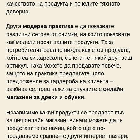
качеството на продукта и печелите тяхното
доверие.
Друга
е да показвате
модерна практика
различни сетове от снимки, на които показвате
как модели носят вашите продукти. Така
потребителят реално вижда как стои продукта,
който са си харесали, съчетан с някой друг ваш
артикул. Така можете да продавате повече,
защото на практика предлагате цяло
предложение за гардероба на клиента –
разбира се, това важи за случаите с
онлайн
.
магазини за дрехи и обувки
Независимо какви продукти се продават във
вашия онлайн магазин, винаги можете да ги
представите по начин, който ще е по-
продаваемо сравнен с други интернет пазари.