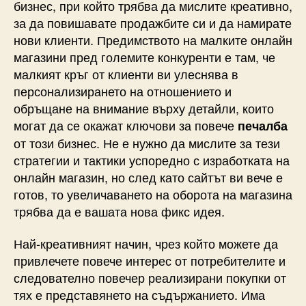
бизнес, при който трябва да мислите креативно,
за да повишавате продажбите си и да намирате
нови клиенти. Предимството на малките онлайн
магазини пред големите конкуренти е там, че
малкият кръг от клиенти ви улеснява в
персонализирането на отношението и
обръщане на внимание върху детайли, които
могат да се окажат ключови за повече
печалба
от този бизнес. Не е нужно да мислите за тези
стратегии и тактики успоредно с изработката на
онлайн магазин, но след като сайтът ви вече е
готов, то увеличаването на оборота на магазина
трябва да е вашата нова фикс идея.
Най-креативният начин, чрез който можете да
привлечете повече интерес от потребителите и
следователно повечер реализирани покупки от
тях е представянето на съдържанието. Има