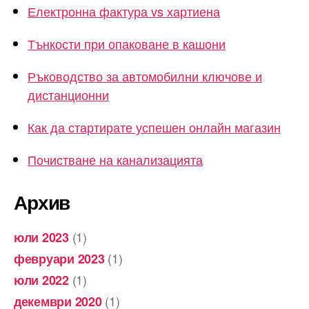
Електронна фактура vs хартиена
Тънкости при опаковане в кашони
Ръководство за автомобилни ключове и
дистанционни
Как да стартирате успешен онлайн магазин
Почистване на канализацията
Архив
(1)
юли 2023
(1)
февруари 2023
(1)
юли 2022
(1)
декември 2020