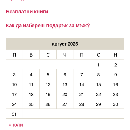
Безплатни книги
Как да избереш подарък за мъж?
август 2026
П
В
С
Ч
П
С
Н
1
2
3
4
5
6
7
8
9
10
11
12
13
14
15
16
17
18
19
20
21
22
23
24
25
26
27
28
29
30
31
« юли