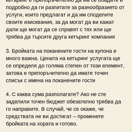
подробно да ги разпитате за разнообразието от
услуги, които предлагат и да им споделите
своите изисквания, за да могат да ви кажат
дали ще могат да се справят с тях или ще
трябва да търсите друга кетъринг компания
3. Бройката на поканените гости на купона е
много важна. Цената на кетъринг услугата ще
се определя до голяма степен от този елемент,
затова е препоръчително да имате точен
списък с имена на поканените гости
4. С каква сума разполагате? Ако не сте
заделили точен бюджет обезателно трябва да
го направите. В случай, че се окаже, че
средствата не ви достигат – променете
бройката на хората и готово.