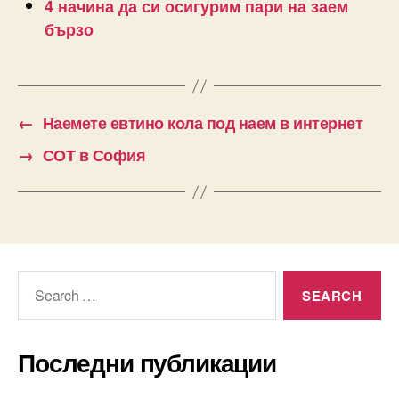
4 начина да си осигурим пари на заем
бързо
←
Наемете евтино кола под наем в интернет
→
СОТ в София
Search
for:
Последни публикации