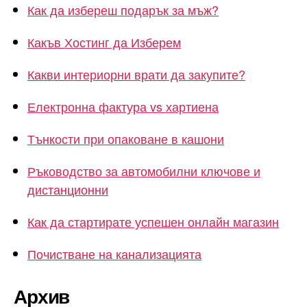
Как да избереш подарък за мъж?
Какъв Хостинг да Изберем
Какви интериорни врати да закупите?
Електронна фактура vs хартиена
Тънкости при опаковане в кашони
Ръководство за автомобилни ключове и
дистанционни
Как да стартирате успешен онлайн магазин
Почистване на канализацията
Архив