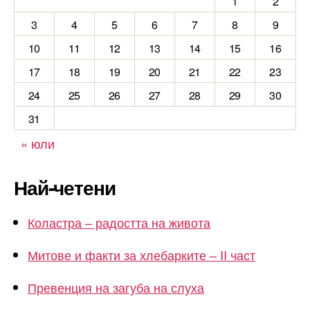
1
2
3
4
5
6
7
8
9
10
11
12
13
14
15
16
17
18
19
20
21
22
23
24
25
26
27
28
29
30
31
« юли
Най-четени
Коластра – радостта на живота
Митове и факти за хлебарките – II част
Превенция на загуба на слуха