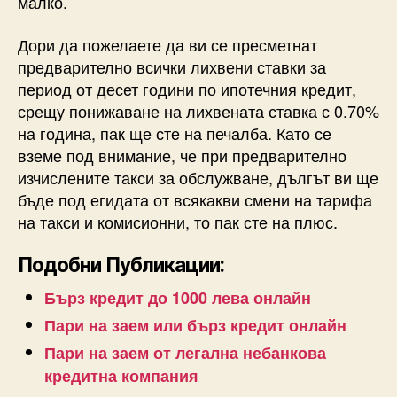
малко.
Дори да пожелаете да ви се пресметнат
предварително всички лихвени ставки за
период от десет години по ипотечния кредит,
срещу понижаване на лихвената ставка с 0.70%
на година, пак ще сте на печалба. Като се
вземе под внимание, че при предварително
изчислените такси за обслужване, дългът ви ще
бъде под егидата от всякакви смени на тарифа
на такси и комисионни, то пак сте на плюс.
Подобни Публикации:
Бърз кредит до 1000 лева онлайн
Пари на заем или бърз кредит онлайн
Пари на заем от легална небанкова
кредитна компания