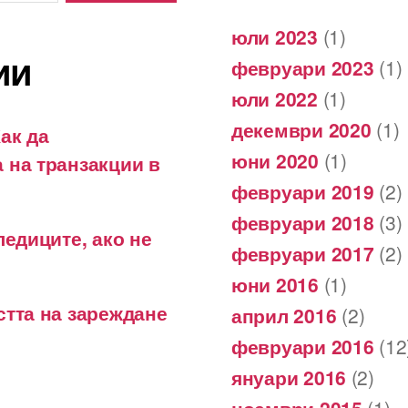
юли 2023
(1)
ии
февруари 2023
(1)
юли 2022
(1)
декември 2020
(1)
ак да
юни 2020
(1)
 на транзакции в
февруари 2019
(2)
февруари 2018
(3)
ледиците, ако не
февруари 2017
(2)
юни 2016
(1)
стта на зареждане
април 2016
(2)
февруари 2016
(12
януари 2016
(2)