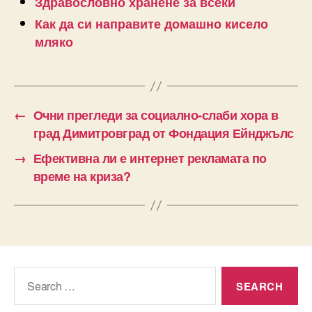
Здравословно хранене за всеки
Как да си направите домашно кисело
мляко
←
Очни прегледи за социално-слаби хора в
град Димитровград от Фондация Ейнджълс
→
Ефективна ли е интернет рекламата по
време на криза?
Search
for: