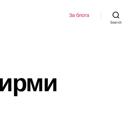
За блога
Search
фирми