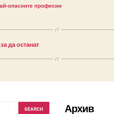
ай-опасните професии
 за да останат
Архив