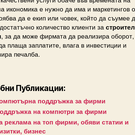
а икономика е нужно да има и маркетингов о
рябва да е екип или човек, който да съумее 
достатъчно количество клиенти за
строител
и
, за да може фирмата да реализира оборот,
да плаща заплатите, влага в инвестиции и
зира печалба.
бни Публикации:
омпютърна поддръжка за фирми
оддръжка на компютри за фирми
а реклама на топ фирми, обяви статии и
изитки, бизнес