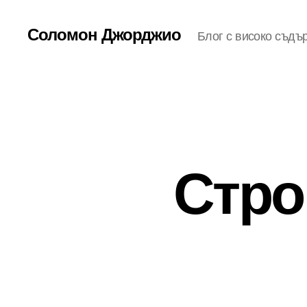
Соломон Джорджио
Блог с високо съдъ
Стро