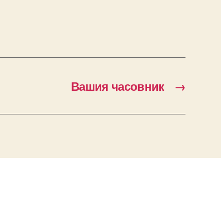
Вашия часовник
→