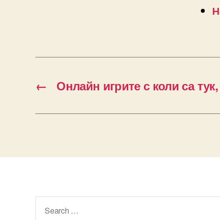
Н
←
Онлайн игрите с коли са тук,
Search
for: