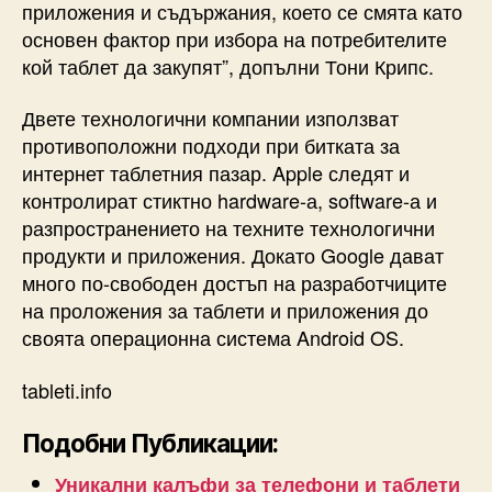
приложения и съдържания, което се смята като
основен фактор при избора на потребителите
кой таблет да закупят”, допълни Тони Крипс.
Двете технологични компании използват
противоположни подходи при битката за
интернет таблетния пазар. Apple следят и
контролират стиктно hardware-а, software-а и
разпространението на техните технологични
продукти и приложения. Докато Google дават
много по-свободен достъп на разработчиците
на проложения за таблети и приложения до
своята операционна система Android OS.
tableti.info
Подобни Публикации:
Уникални калъфи за телефони и таблети