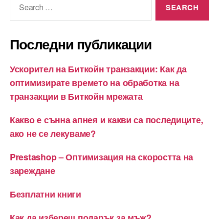
for:
Последни публикации
Ускорител на Биткойн транзакции: Как да
оптимизирате времето на обработка на
транзакции в Биткойн мрежата
Какво е сънна апнея и какви са последиците,
ако не се лекуваме?
Prestashop – Оптимизация на скоростта на
зареждане
Безплатни книги
Как да избереш подарък за мъж?