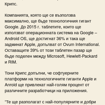
Крипс.
Компанията, която ще се възползва
максимално, ще бъде технологичния гигант
Google. До 2015 г. таблетите, които ще
използват операционната система на Google –
Android OS, ще достигнат 36% и така ще
задминат Apple, допълват от Ovum International.
Оставащите 39% от този таблетен пазар ще
бъде поделен между Microsoft, Hewlett-Packard
и RIM.
Тони Крипс допълни, че софтуерните
платформи на технологичните гиганти Apple и
Anroid ще привлекат най-голям процент от
различните разработчици на приложения.
“Те ще разполагат с най-популярните и добри