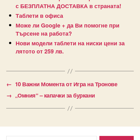
с БЕЗПЛАТНА ДОСТАВКА в страната!
Таблети в офиса
Може ли Google + да Ви помогне при
Търсене на работа?
Нови модели таблети на ниски цени за
лятото от 259 лв.
←
10 Важни Момента от Игра на Тронове
→
„Омния“ – капачки за буркани
Search