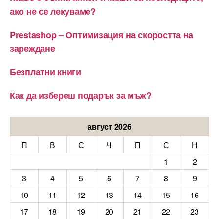
ако не се лекуваме?
Prestashop – Оптимизация на скоростта на
зареждане
Безплатни книги
Как да избереш подарък за мъж?
август 2026
П
В
С
Ч
П
С
Н
1
2
3
4
5
6
7
8
9
10
11
12
13
14
15
16
17
18
19
20
21
22
23