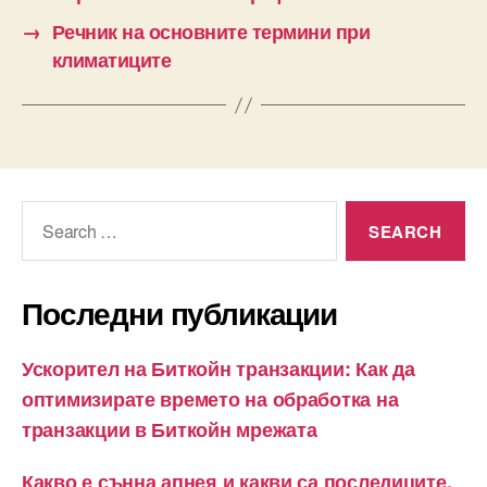
→
Речник на основните термини при
климатиците
Search
for:
Последни публикации
Ускорител на Биткойн транзакции: Как да
оптимизирате времето на обработка на
транзакции в Биткойн мрежата
Какво е сънна апнея и какви са последиците,