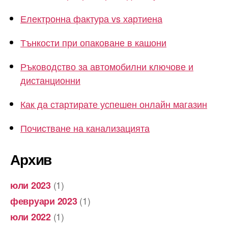
Електронна фактура vs хартиена
Тънкости при опаковане в кашони
Ръководство за автомобилни ключове и
дистанционни
Как да стартирате успешен онлайн магазин
Почистване на канализацията
Архив
(1)
юли 2023
(1)
февруари 2023
(1)
юли 2022