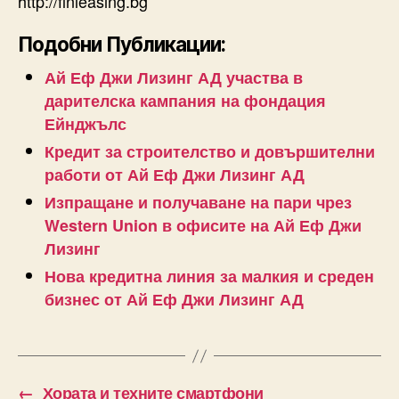
http://finleasing.bg
Подобни Публикации:
Ай Еф Джи Лизинг АД участва в
дарителска кампания на фондация
Ейнджълс
Кредит за строителство и довършителни
работи от Ай Еф Джи Лизинг АД
Изпращане и получаване на пари чрез
Western Union в офисите на Ай Еф Джи
Лизинг
Нова кредитна линия за малкия и среден
бизнес от Ай Еф Джи Лизинг АД
←
Хората и техните смартфони