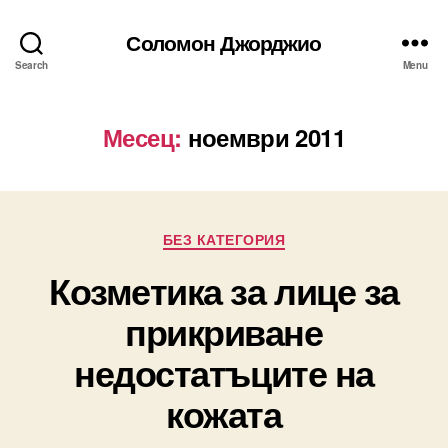
Соломон Джорджио
Search
Menu
Месец:
ноември 2011
Categories
БЕЗ КАТЕГОРИЯ
Козметика за лице за
прикриване
недостатъците на
кожата