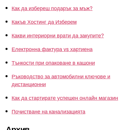
Как да избереш подарък за мъж?
Какъв Хостинг да Изберем
Какви интериорни врати да закупите?
Електронна фактура vs хартиена
Тънкости при опаковане в кашони
Ръководство за автомобилни ключове и
дистанционни
Как да стартирате успешен онлайн магазин
Почистване на канализацията
Архив