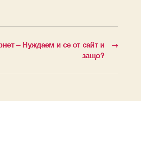
нет – Нуждаем и се от сайт и
→
защо?