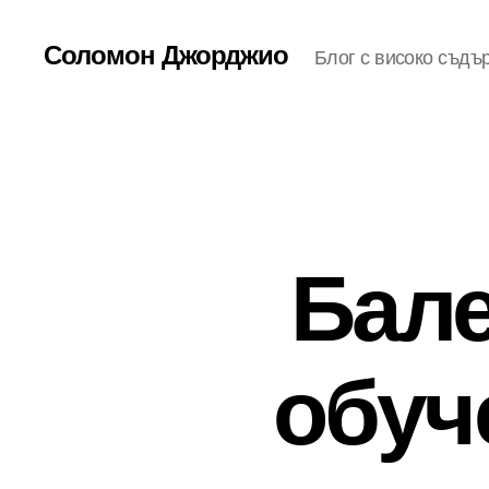
Соломон Джорджио
Блог с високо съдъ
Бале
обуч