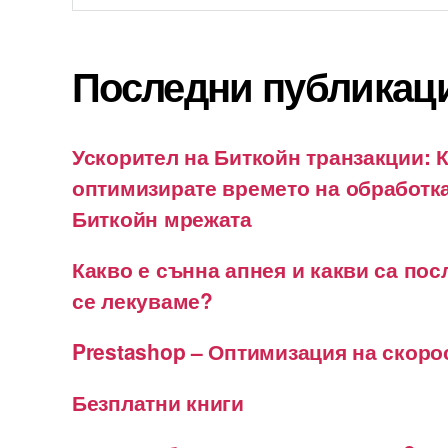
Последни публикац
Ускорител на Биткойн транзакции: К
оптимизирате времето на обработка
Биткойн мрежата
Какво е сънна апнея и какви са пос
се лекуваме?
Prestashop – Оптимизация на скоро
Безплатни книги