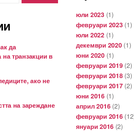
юли 2023
(1)
ии
февруари 2023
(1)
юли 2022
(1)
декември 2020
(1)
ак да
юни 2020
(1)
 на транзакции в
февруари 2019
(2)
февруари 2018
(3)
ледиците, ако не
февруари 2017
(2)
юни 2016
(1)
стта на зареждане
април 2016
(2)
февруари 2016
(12
януари 2016
(2)