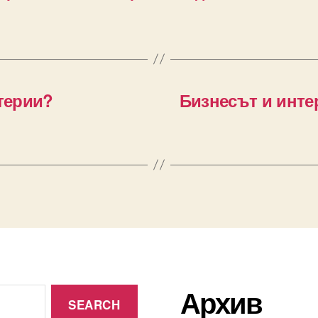
атерии?
Бизнесът и интер
Архив