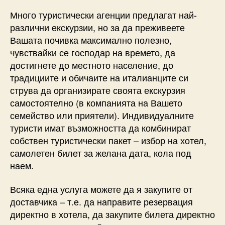
Много туристически агенции предлагат най-
различни екскурзии, но за да преживеете
Вашата почивка максимално полезно,
чувствайки се господар на времето, да
достигнете до местното население, до
традициите и обичаите на италианците си
струва да организирате своята екскурзия
самостоятелно (в компанията на Вашето
семейство или приятели). Индивидуалните
туристи имат възможността да комбинират
собствен туристически пакет – избор на хотел,
самолетен билет за желана дата, кола под
наем.
Всяка една услуга можете да я закупите от
доставчика – т.е. да направите резервация
директно в хотела, да закупите билета директно