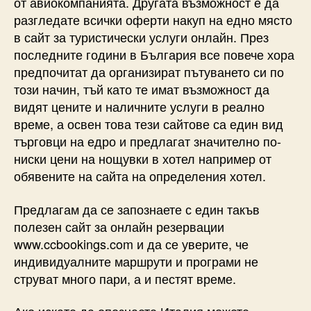
от авиокомпанията. Другата възможност е да
разгледате всички оферти накуп на едно място
в сайт за туристически услуги онлайн. През
последните години в България все повече хора
предпочитат да организират пътуването си по
този начин, тъй като те имат възможност да
видят цените и наличните услуги в реално
време, а освен това тези сайтове са един вид
търговци на едро и предлагат значително по-
ниски цени на нощувки в хотел например от
обявените на сайта на определения хотел.
Предлагам да се запознаете с един такъв
полезен сайт за онлайн резервации
www.ccbookings.com и да се уверите, че
индивидуалните маршрути и програми не
струват много пари, а и пестят време.