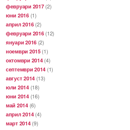
(2)
февруари 2017
(1)
юни 2016
(2)
април 2016
(12)
февруари 2016
(2)
януари 2016
(1)
ноември 2015
(4)
октомври 2014
(1)
септември 2014
(13)
август 2014
(18)
юли 2014
(16)
юни 2014
(6)
май 2014
(4)
април 2014
(9)
март 2014