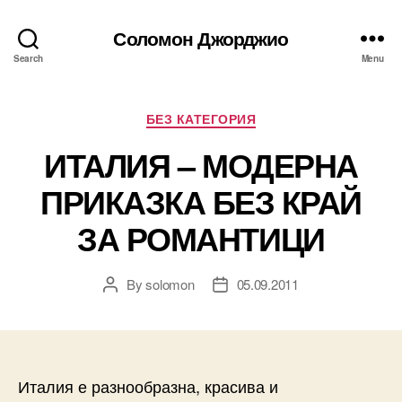
Соломон Джорджио
Search
Menu
Categories
БЕЗ КАТЕГОРИЯ
ИТАЛИЯ – МОДЕРНА
ПРИКАЗКА БЕЗ КРАЙ
ЗА РОМАНТИЦИ
By
solomon
05.09.2011
Post
Post
author
date
Италия е разнообразна, красива и