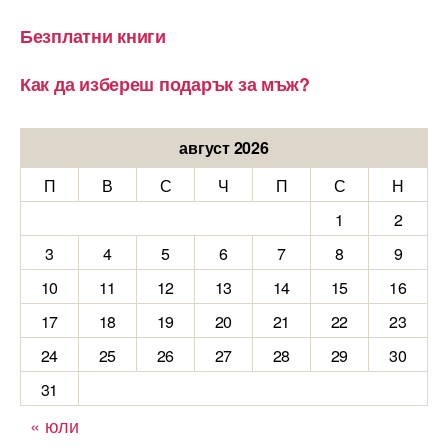
Безплатни книги
Как да избереш подарък за мъж?
август 2026
П
В
С
Ч
П
С
Н
1
2
3
4
5
6
7
8
9
10
11
12
13
14
15
16
17
18
19
20
21
22
23
24
25
26
27
28
29
30
31
« юли