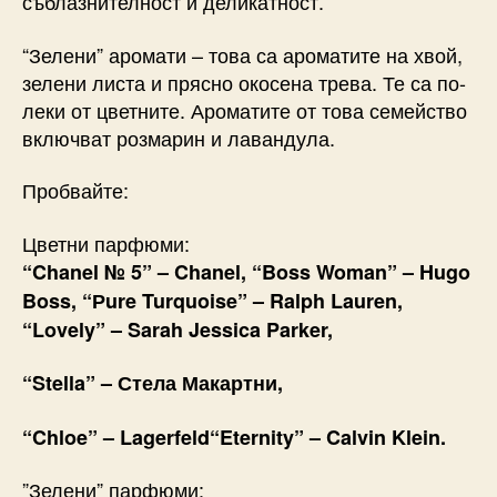
съблазнителност и деликатност.
“Зелени” аромати – това са ароматите на хвой,
зелени листа и прясно окосена трева. Те са по-
леки от цветните. Ароматите от това семейство
включват розмарин и лавандула.
Пробвайте:
Цветни парфюми:
“Chanel № 5” – Chanel, “Boss Woman” – Hugo
Boss, “Рure Turquoise” – Ralph Lauren,
“Lovely” – Sarah Jessica Parker,
“Stella” – Стела Макартни,
“Chloe” – Lagerfeld“Eternity” – Calvin Klein.
”Зелени” парфюми: