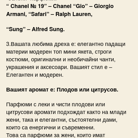
“ Chanel № 19” – Chanel “Gio” – Giorgio
Armani, “Safari” – Ralph Lauren,
“Sung” – Alfred Sung.
3.Вашата любима дреха е: елегантно падащи
материи модерен топ мини якета, строги
костюми, оригинални и необичайни чанти,
украшения и аксесоари. Вашият стил е –
Елегантен и модерен.
Вашият аромат е: Плодов или цитрусов.
Парфюми с леки и чисти плодови или
цитрусови аромати подхождат както на млади
жени, така и елегантни, състоятелни дами,
които са енергични и съвременни.
Това са парфюми за жени, които имат