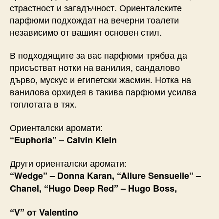
страстност и загадъчност. Ориенталските
парфюми подхождат на вечерни тоалети
независимо от вашият основен стил.
В подходящите за вас парфюми трябва да
присъстват нотки на ванилия, сандалово
дърво, мускус и египетски жасмин. Нотка на
ванилова орхидея в такива парфюми усилва
топлотата в тях.
Ориенталски аромати:
“Euphoria” – Calvin Klein
Други ориенталски аромати:
“Wedge” – Donna Karan, “Allure Sensuelle” –
Chanel, “Hugo Deep Red” – Hugo Boss,
“V” от Valentino