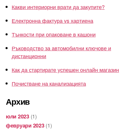
Какви интериорни врати да закупите?
Електронна фактура vs хартиена
Тънкости при опаковане в кашони
Ръководство за автомобилни ключове и
дистанционни
Как да стартирате успешен онлайн магазин
Почистване на канализацията
Архив
(1)
юли 2023
(1)
февруари 2023