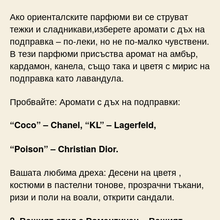
Ако ориенталските парфюми ви се струват
тежки и сладникави,изберете аромати с дъх на
подправка – по-леки, но не по-малко чувствени.
В тези парфюми присъства аромат на амбър,
кардамон, канела, също така и цветя с мирис на
подправка като лавандула.
Пробвайте: Аромати с дъх на подправки:
“Coco” – Chanel, “KL” – Lagerfeld,
“Poison” – Christian Dior.
Вашата любима дреха: Десени на цветя ,
костюми в пастелни тонове, прозрачни тъкани,
ризи и поли на воали, открити сандали.