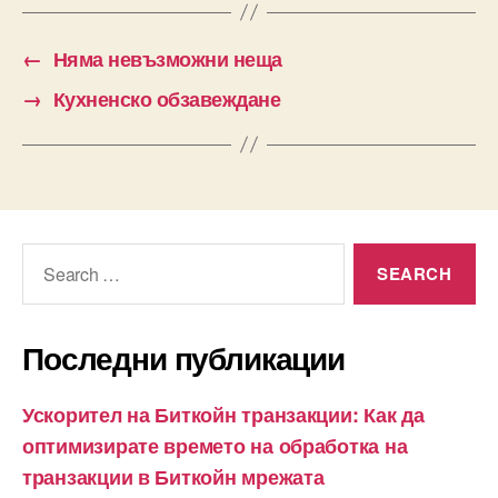
←
Няма невъзможни неща
→
Кухненско обзавеждане
Search
for:
Последни публикации
Ускорител на Биткойн транзакции: Как да
оптимизирате времето на обработка на
транзакции в Биткойн мрежата