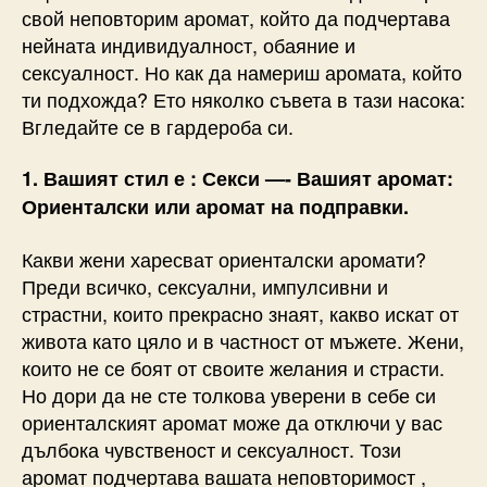
свой неповторим аромат, който да подчертава
нейната индивидуалност, обаяние и
сексуалност. Но как да намериш аромата, който
ти подхожда? Ето няколко съвета в тази насока:
Вгледайте се в гардероба си.
1. Вашият стил е : Секси —- Вашият аромат:
Ориенталски или аромат на подправки.
Какви жени харесват ориенталски аромати?
Преди всичко, сексуални, импулсивни и
страстни, които прекрасно знаят, какво искат от
живота като цяло и в частност от мъжете. Жени,
които не се боят от своите желания и страсти.
Но дори да не сте толкова уверени в себе си
ориенталският аромат може да отключи у вас
дълбока чувственост и сексуалност. Този
аромат подчертава вашата неповторимост ,