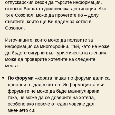
отпускарския сезон да търсите информация,
относно Вашата туристическа дестинация. Ако
тя е Созопол, може да прочетете по – долу
съветите, които ще Ви дадем за хотел в
Созопол.
Източниците, които може да ползвате за
информация са многобройни. Тъй, като не може
да бъдете сигурни във туристическата агенция,
може да проверите хотелите на следните
места:
–хората пишат по форуми дали са
По форуми
доволни от даден хотел. Информацията във
форумите не може да бъде манипулирана,
така, че може да се доверите на хотела,
особено ако повече от един човек е дал
мнението си.