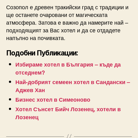
Созопол е древен тракийски град с традиции и
ще останете очаровани от магическата
атмосфера. Затова е важно да намерите най –
подходящият за Вас хотел и да се отдадете
напълно на почивката.
Подобни Публикации:
Избираме хотел в България – къде да
отседнем?
Най-добрият семеен хотел в Сандански –
Аджев Хан
Бизнес хотел в Симеоново
Хотел Сънсет Бийч Лозенец, хотели в
Лозенец