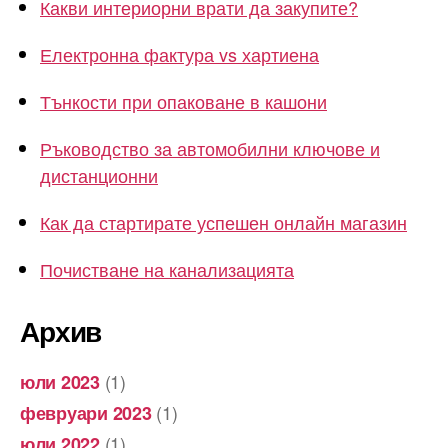
Какви интериорни врати да закупите?
Електронна фактура vs хартиена
Тънкости при опаковане в кашони
Ръководство за автомобилни ключове и
дистанционни
Как да стартирате успешен онлайн магазин
Почистване на канализацията
Архив
(1)
юли 2023
(1)
февруари 2023
(1)
юли 2022