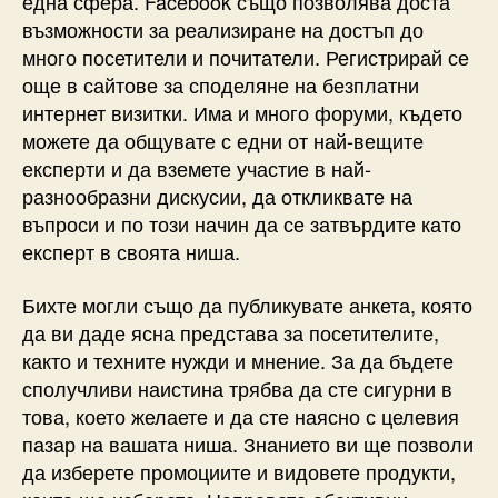
една сфера. Facebook също позволява доста
възможности за реализиране на достъп до
много посетители и почитатели. Регистрирай се
още в сайтове за споделяне на безплатни
интернет визитки. Има и много форуми, където
можете да общувате с едни от най-вещите
експерти и да вземете участие в най-
разнообразни дискусии, да откликвате на
въпроси и по този начин да се затвърдите като
експерт в своята ниша.
Бихте могли също да публикувате анкета, която
да ви даде ясна представа за посетителите,
както и техните нужди и мнение. За да бъдете
сполучливи наистина трябва да сте сигурни в
това, което желаете и да сте наясно с целевия
пазар на вашата ниша. Знанието ви ще позволи
да изберете промоциите и видовете продукти,