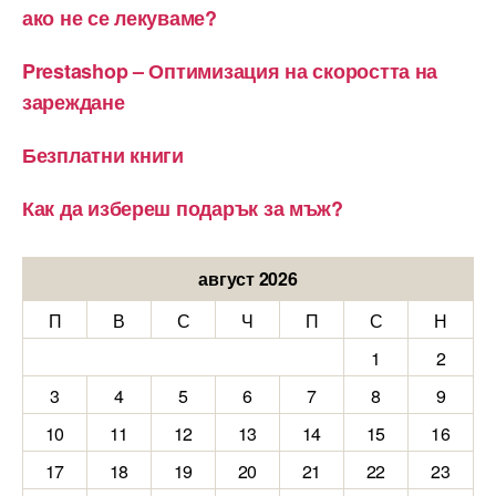
ако не се лекуваме?
Prestashop – Оптимизация на скоростта на
зареждане
Безплатни книги
Как да избереш подарък за мъж?
август 2026
П
В
С
Ч
П
С
Н
1
2
3
4
5
6
7
8
9
10
11
12
13
14
15
16
17
18
19
20
21
22
23