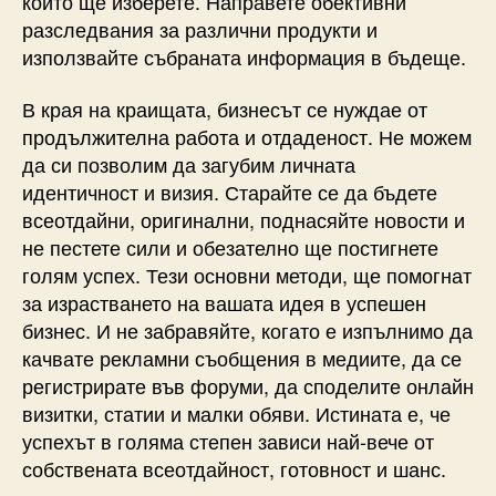
които ще изберете. Направете обективни
разследвания за различни продукти и
използвайте събраната информация в бъдеще.
В края на краищата, бизнесът се нуждае от
продължителна работа и отдаденост. Не можем
да си позволим да загубим личната
идентичност и визия. Старайте се да бъдете
всеотдайни, оригинални, поднасяйте новости и
не пестете сили и обезателно ще постигнете
голям успех. Тези основни методи, ще помогнат
за израстването на вашата идея в успешен
бизнес. И не забравяйте, когато е изпълнимо да
качвате рекламни съобщения в медиите, да се
регистрирате във форуми, да споделите онлайн
визитки, статии и малки обяви. Истината е, че
успехът в голяма степен зависи най-вече от
собствената всеотдайност, готовност и шанс.