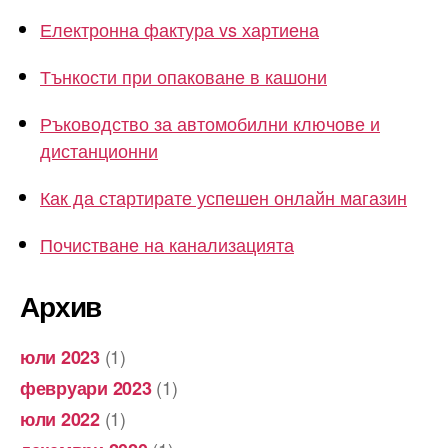
Електронна фактура vs хартиена
Тънкости при опаковане в кашони
Ръководство за автомобилни ключове и
дистанционни
Как да стартирате успешен онлайн магазин
Почистване на канализацията
Архив
(1)
юли 2023
(1)
февруари 2023
(1)
юли 2022