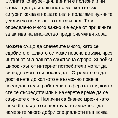
Силната конкуренция, винаги е полезна и ни
спомага да усъвършенстваме, когато сме
сигурни каква е нашата цел и полагаме нужните
усилия за постигането на тази цел. Това
определено много важно и е една от причините
за актива на множество предприемчиви хора.
Можете също да спечелите много, като се
сдобиете с колкото се може повече връзки, чрез
интернет във вашата собствена сфера. Знаейки
широк кръг от интернет потребители могат да
ви подпомогнат и последват. Стремете се да
достигнете до колкото е възможно повече
последователи, работещи в сферата към, която
сте се съсредоточили и намерете време да се
свържете с тях. Налични са бизнес мрежи като
LinkedIn, където съществува възможност да
намерите много добри специалисти във всяка