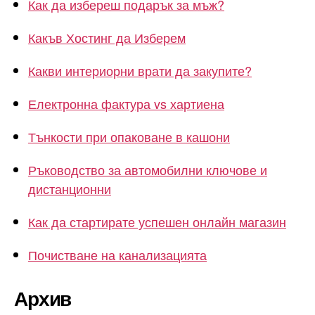
Как да избереш подарък за мъж?
Какъв Хостинг да Изберем
Какви интериорни врати да закупите?
Електронна фактура vs хартиена
Тънкости при опаковане в кашони
Ръководство за автомобилни ключове и
дистанционни
Как да стартирате успешен онлайн магазин
Почистване на канализацията
Архив