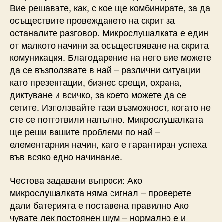
Вие решавате, как, с кое ще комбинирате, за да
осъществите провеждането на скрит за
останалите разговор. Микрослушалката е един
от малкото начини за осъществяване на скрита
комуникация. Благодарение на него вие можете
да се възползвате в най – различни ситуации
като презентации, бизнес срещи, охрана,
диктуване и всичко, за което можете да се
сетите. Използвайте тази възможност, когато не
сте се потготвили напълно. Микрослушалката
ще реши вашите проблеми по най –
елементарния начин, като е гарантиран успеха
във всяко едно начинание.
Честова задавани въпроси: Ако
микрослушалката няма сигнал – проверете
дали батерията е поставена правилно Ако
чувате лек постоянен шум – нормално е и