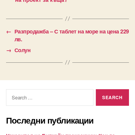
←
Разпродажба – С таблет на море на цена 229
лв.
→
Солун
Search
for:
Последни публикации