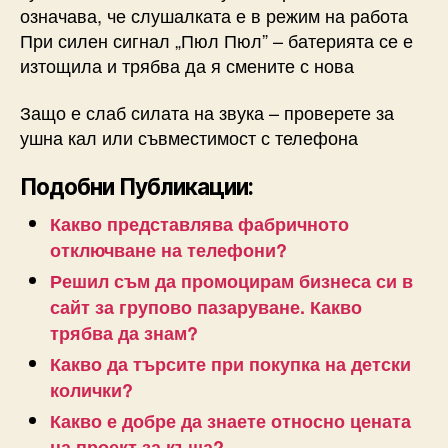
означава, че слушалката е в режим на работа
При силен сигнал „Пюл Пюл” – батерията се е
изтощила и трябва да я смените с нова
Защо е слаб силата на звука – проверете за
ушна кал или съвместимост с телефона
Подобни Публикации:
Какво представлява фабричното
отключване на телефони?
Решил съм да промоцирам бизнеса си в
сайт за групово пазаруване. Какво
трябва да знам?
Какво да търсите при покупка на детски
колички?
Какво е добре да знаете относно цената
на проект за къща?