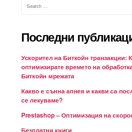
Search
for:
Последни публикац
Ускорител на Биткойн транзакции: К
оптимизирате времето на обработка
Биткойн мрежата
Какво е сънна апнея и какви са пос
се лекуваме?
Prestashop – Оптимизация на скоро
Безплатни книги