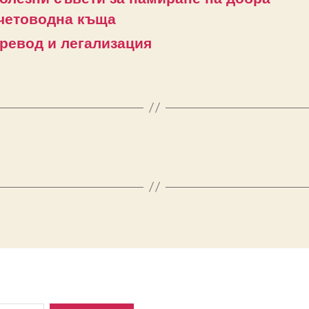
четоводна къща
ревод и легализация