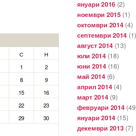
януари 2016
(2)
ноември 2015
(1)
октомври 2014
(4)
септември 2014
(1
август 2014
(13)
С
Н
юли 2014
(18)
юни 2014
(16)
1
2
май 2014
(6)
8
9
април 2014
(4)
15
16
март 2014
(9)
22
23
февруари 2014
(49
януари 2014
(15)
29
30
декември 2013
(7)