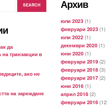
Архив
юли 2023
(1)
ии
февруари 2023
(1)
юли 2022
(1)
декември 2020
(1)
ак да
юни 2020
(1)
 на транзакции в
февруари 2019
(2)
февруари 2018
(3)
ледиците, ако не
февруари 2017
(2)
юни 2016
(1)
стта на зареждане
април 2016
(2)
февруари 2016
(12