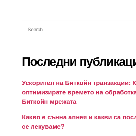
Search
for:
Последни публикац
Ускорител на Биткойн транзакции: К
оптимизирате времето на обработка
Биткойн мрежата
Какво е сънна апнея и какви са пос
се лекуваме?