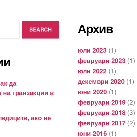
Архив
юли 2023
(1)
ии
февруари 2023
(1)
юли 2022
(1)
декември 2020
(1)
ак да
юни 2020
(1)
 на транзакции в
февруари 2019
(2)
февруари 2018
(3)
ледиците, ако не
февруари 2017
(2)
юни 2016
(1)