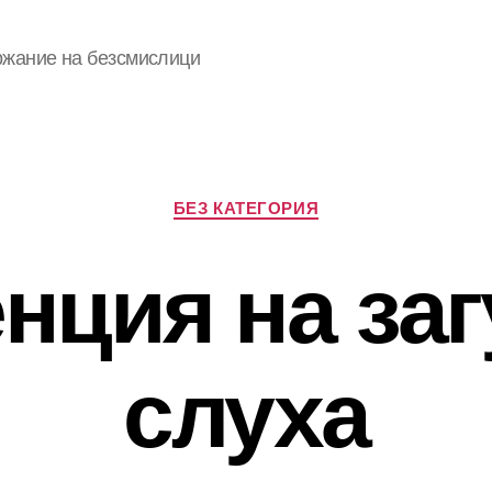
ржание на безсмислици
Categories
БЕЗ КАТЕГОРИЯ
нция на заг
слуха