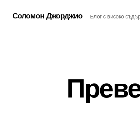
Соломон Джорджио
Блог с високо съдъ
Преве