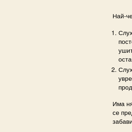
Най-че
Слух
пост
ушит
оста
Слух
увре
прод
Има ня
се пре
забави