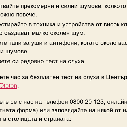
гвайте прекомерни и силни шумове, колкото
ожно повече.
стирайте в техника и устройства от висок кл
о създават малко околен шум.
те тапи за уши и антифони, когато около ва
и шумове.
ете си редовно тест на слуха.
те час за безплатен тест на слуха в Център
Ototon
.
те се с нас на телефон 0800 20 123, онлайн
тната форма) или заповядайте на някой от 
 в столицата и страната: