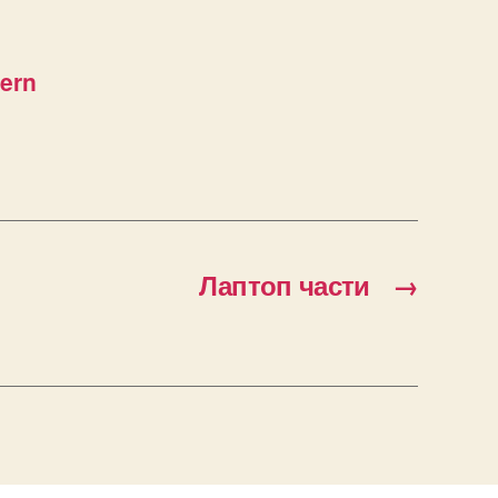
ern
Лаптоп части
→