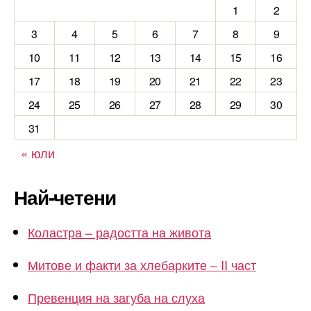
1
2
3
4
5
6
7
8
9
10
11
12
13
14
15
16
17
18
19
20
21
22
23
24
25
26
27
28
29
30
31
« юли
Най-четени
Коластра – радостта на живота
Митове и факти за хлебарките – II част
Превенция на загуба на слуха