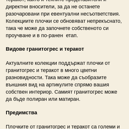
директни вносители, за да не останете
разочаровани при евентуални несъответствия.
Колекциите плочки се обновяват непрекъснато,
така че може да започнете собственото си
проучване и в по-ранен етап.
Видове гранитогрес и теракот
Актуалните колекции поддържат плочки от
гранитогрес и теракот в много цветни
разновидности. Така може да съобразите
външния вид на артикулите спрямо вашия
собствен интериор. Самият гранитогрес може
да бъде полиран или матиран.
Предимства
Плочките от гранитогрес и теракот са големи и