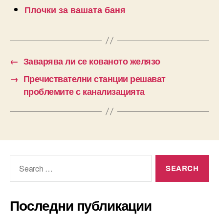
Плочки за вашата баня
←
Заварява ли се кованото желязо
→
Пречиствателни станции решават
проблемите с канализацията
Search
for:
Последни публикации