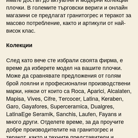
плочки. В големите търговски вериги и онлайн
магазини се предлагат гранитогрес и теракот за
масово потребление, както и артикули от най-
висок клас.
Колекции
След като вече сте избрали своята фирма, е
време да изберете модел на вашите плочки.
Може да сравнявате предложения от голям
брой лоялни и професионални производствени
марки, някои от които са Roca, Aparici, Alcalaten,
Mapisa, Vives, Cifre, Тercocer, Latina, Keraben,
Garo, Gayafores, Superceramica, Dualgres,
LatinaEge Seramik, Sanchis, Laufen, Fayans и
много други. Отделете време, за да проучите
добре производителите на гранитогрес и
теракот, както и техните представители и