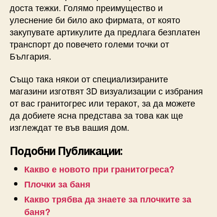
доста тежки. Голямо преимущество и
улеснение би било ако фирмата, от която
закупувате артикулите да предлага безплатен
транспорт до повечето големи точки от
България.
Също така някои от специализираните
магазини изготвят 3D визуализации с избрания
от вас гранитогрес или теракот, за да можете
да добиете ясна представа за това как ще
изглеждат те във вашия дом.
Подобни Публикации:
Какво е новото при гранитогреса?
Плочки за баня
Какво трябва да знаете за плочките за
баня?