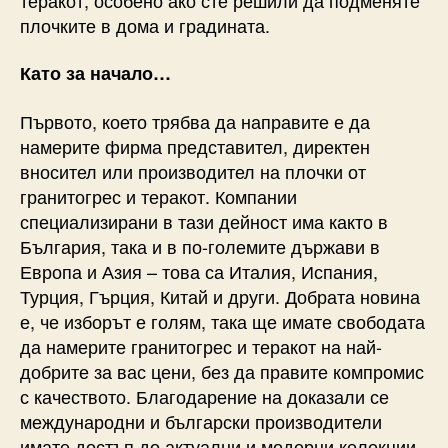
плочките в дома и градината.
Като за начало…
Първото, което трябва да направите е да
намерите фирма представител, директен
вносител или производител на плочки от
гранитогрес и теракот. Компании
специализирани в тази дейност има както в
България, така и в по-големите държави в
Европа и Азия – това са Италия, Испания,
Турция, Гърция, Китай и други. Добрата новина
е, че изборът е голям, така ще имате свободата
да намерите гранитогрес и теракот на най-
добрите за вас цени, без да правите компромис
с качеството. Благодарение на доказали се
международни и български производители
имате достъп до актуални и модерни колекции