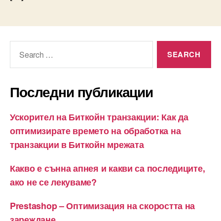
Search
for:
Последни публикации
Ускорител на Биткойн транзакции: Как да
оптимизирате времето на обработка на
транзакции в Биткойн мрежата
Какво е сънна апнея и какви са последиците,
ако не се лекуваме?
Prestashop – Оптимизация на скоростта на
зареждане