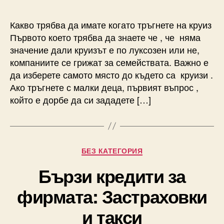
Какво трябва да имате когато тръгнете на круиз
Първото което трябва да знаете че , че няма
значение дали круизът е по луксозен или не,
компаниите се грижат за семействата. Важно е
да изберете самото място до където са круизи .
Ако тръгнете с малки деца, първият въпрос ,
който е дорбе да си зададете […]
Categories
БЕЗ КАТЕГОРИЯ
Бързи кредити за
фирмата: Застраховки
и такси