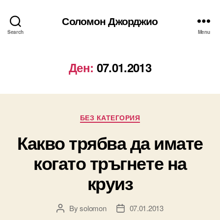
Соломон Джорджио
Search
Menu
Ден:
07.01.2013
Categories
БЕЗ КАТЕГОРИЯ
Какво трябва да имате
когато тръгнете на
круиз
By
solomon
07.01.2013
Post
Post
author
date