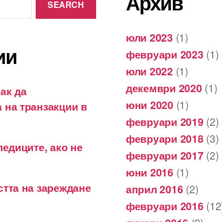
Архив
юли 2023
(1)
ии
февруари 2023
(1)
юли 2022
(1)
декември 2020
(1)
ак да
юни 2020
(1)
 на транзакции в
февруари 2019
(2)
февруари 2018
(3)
ледиците, ако не
февруари 2017
(2)
юни 2016
(1)
стта на зареждане
април 2016
(2)
февруари 2016
(12