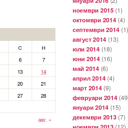
януари 2016
(2)
ноември 2015
(1)
октомври 2014
(4)
септември 2014
(1
август 2014
(13)
С
Н
юли 2014
(18)
юни 2014
(16)
6
7
май 2014
(6)
13
14
април 2014
(4)
20
21
март 2014
(9)
27
28
февруари 2014
(49
януари 2014
(15)
декември 2013
(7)
авг. »
ноември 2013
(12)