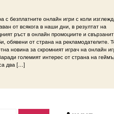
а с безплатните онлайн игри с коли изглежд
ван от всякога в наши дни, в резултат на
ният ръст в онлайн промоциите и свързанит
и, обявени от страна на рекламодателите. Т
тна новина за скромният играч на онлайн иг
Заради големият интерес от страна на геймъ
са два […]