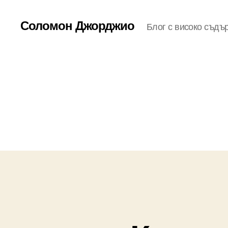
Соломон Джорджио
Блог с високо съдъ