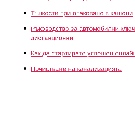
Тънкости при опаковане в кашони
Ръководство за автомобилни ключ
дистанционни
Как да стартирате успешен онлай
Почистване на канализацията