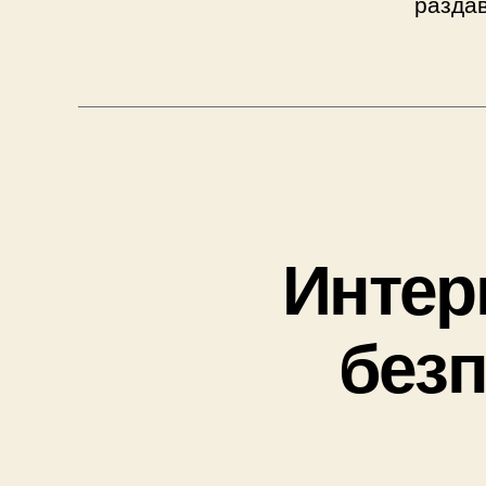
раздав
Интер
безп