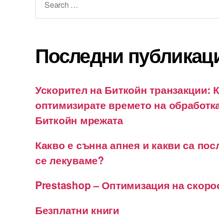
for:
Последни публикац
Ускорител на Биткойн транзакции: К
оптимизирате времето на обработка
Биткойн мрежата
Какво е сънна апнея и какви са пос
се лекуваме?
Prestashop – Оптимизация на скоро
Безплатни книги