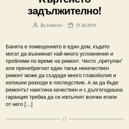
задължително!
By
solomon
21.02.2014
Post
Post
author
date
Банята е помещението в един дом, където
могат да възникнат най-много усложнения и
проблеми по време на ремонт. Често „претупан“
или пренебрегнат един такъв некачествен
ремонт може да създаде много главоболия и
излишни разходи в последствие. А за да бъде
ремонтът наистина качествен и с дългогодишна
гаранция трябва да се изпълнят всички етапи
от него […]