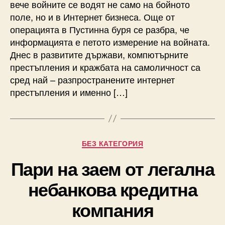
вече войните се водят не само на бойното
поле, но и в Интернет бизнеса. Още от
операцията в Пустинна буря се разбра, че
информацията е петото измерение на войната.
Днес в развитите държави, компютърните
престъпления и кражбата на самоличност са
сред най – разпространените интернет
престъпления и именно […]
Categories
БЕЗ КАТЕГОРИЯ
Пари на заем от легална
небанкова кредитна
компания