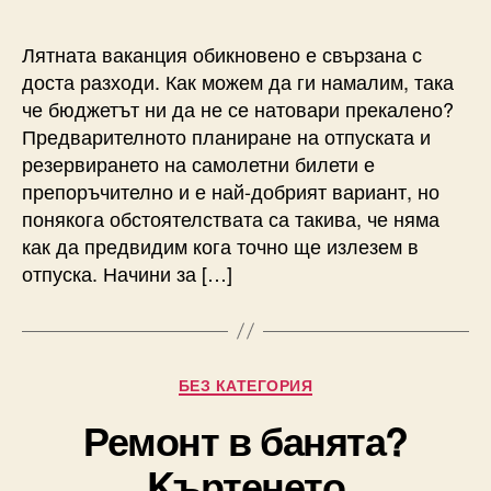
Лятната ваканция обикновено е свързана с
доста разходи. Как можем да ги намалим, така
че бюджетът ни да не се натовари прекалено?
Предварителното планиране на отпуската и
резервирането на самолетни билети е
препоръчително и е най-добрият вариант, но
понякога обстоятелствата са такива, че няма
как да предвидим кога точно ще излезем в
отпуска. Начини за […]
Categories
БЕЗ КАТЕГОРИЯ
Ремонт в банята?
Kъртенето