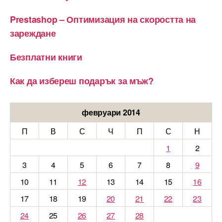
Prestashop – Оптимизация на скоростта на
зареждане
Безплатни книги
Как да избереш подарък за мъж?
февруари 2014
П
В
С
Ч
П
С
Н
1
2
3
4
5
6
7
8
9
10
11
12
13
14
15
16
17
18
19
20
21
22
23
24
25
26
27
28