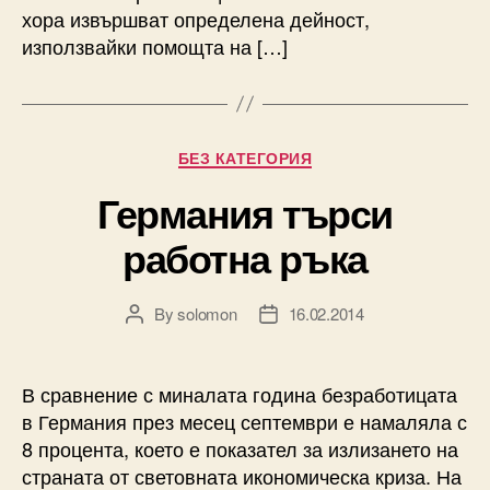
хора извършват определена дейност,
използвайки помощта на […]
Categories
БЕЗ КАТЕГОРИЯ
Германия търси
работна ръка
By
solomon
16.02.2014
Post
Post
author
date
В сравнение с миналата година безработицата
в Германия през месец септември е намаляла с
8 процента, което е показател за излизането на
страната от световната икономическа криза. На