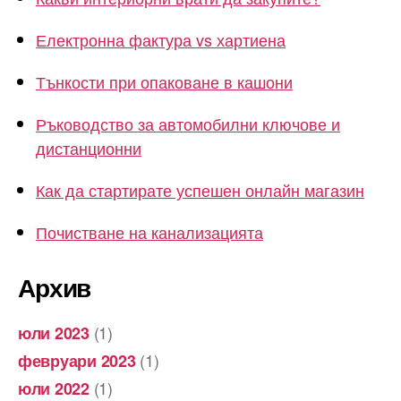
Електронна фактура vs хартиена
Тънкости при опаковане в кашони
Ръководство за автомобилни ключове и
дистанционни
Как да стартирате успешен онлайн магазин
Почистване на канализацията
Архив
(1)
юли 2023
(1)
февруари 2023
(1)
юли 2022