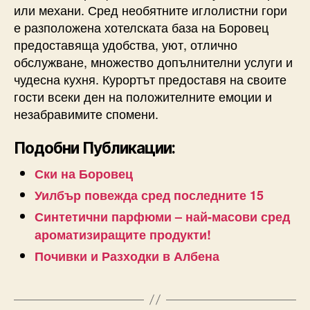
или механи. Сред необятните иглолистни гори
е разположена хотелската база на Боровец
предоставяща удобства, уют, отлично
обслужване, множество допълнителни услуги и
чудесна кухня. Курортът предоставя на своите
гости всеки ден на положителните емоции и
незабравимите спомени.
Подобни Публикации:
Ски на Боровец
Уилбър повежда сред последните 15
Синтетични парфюми – най-масови сред
ароматизиращите продукти!
Почивки и Разходки в Албена