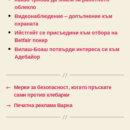
облекло
Видеонаблюдение – допълнение към
охраната
Ийстгейт се присъедини към отбора на
Betfair покер
Вилаш-Боаш потвърди интереса си към
Адебайор
←
Мерки за безопасност, когато пръскате
сами против хлебарки
→
Печатна реклама Варна