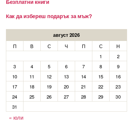
Безплатни книги
Как да избереш подарък за мъж?
август 2026
П
В
С
Ч
П
С
Н
1
2
3
4
5
6
7
8
9
10
11
12
13
14
15
16
17
18
19
20
21
22
23
24
25
26
27
28
29
30
31
« юли