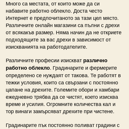
Много са местата, от които може да си
набавите работно облекло. Доста често
Интернет е предпочитаното за тази цел място.
Различните онлайн магазини са пълни с дрехи
от всякакъв размер. Няма начин да не откриете
подходящите за вас дрехи в зависимост от
изискванията на работодателите.
Различните професии изискват
различно
. Градинарите и фермерите
работно облекло
определено се нуждаят от такова. Те работят в
тежки условия, които са свързани с постоянно
цапане на дрехите. Големите обори и хамбари
ежедневно трябва да се чистят, което изисква
време и усилия. Огромните количества кал и
тор винаги замърсяват дрехите при чистене.
Градинарите пък постоянно поливат градини с