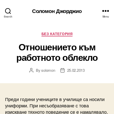
Соломон Джорджио
Search
Menu
Categories
БЕЗ КАТЕГОРИЯ
Отношението към
работното облекло
By
solomon
25.02.2013
Post
Post
author
date
Преди години учениците в училище са носили
униформи. При несъобразяване с това
изискване тяхното поведение се е намалявало,