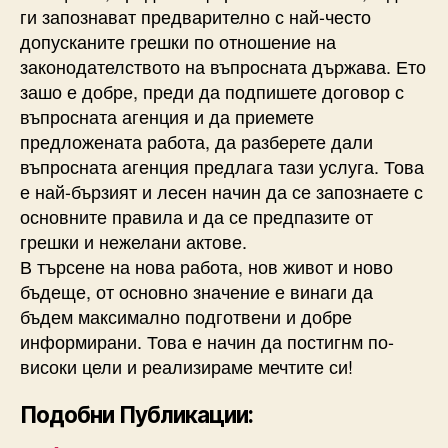
ги запознават предварително с най-често
допусканите грешки по отношение на
законодателството на въпросната държава. Ето
зашо е добре, преди да подпишете договор с
въпросната агенция и да приемете
предложената работа, да разберете дали
въпросната агенция предлага тази услуга. Това
е най-бързият и лесен начин да се запознаете с
основните правила и да се предпазите от
грешки и нежелани актове.
В търсене на нова работа, нов живот и ново
бъдеще, от основно значение е винаги да
бъдем максимално подготвени и добре
информирани. Това е начин да постигнм по-
високи цели и реализираме мечтите си!
Подобни Публикации: