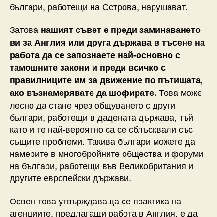
българи, работещи на Острова, нарушават.
Затова
нашият съвет е преди заминаването
ви за Англия или друга държава в тъсене на
работа да се запознаете най-основно с
тамошните закони и преди всичко с
правилниците им за движение по пътищата,
Това може
ако възнамерявате да шофирате.
лесно да стане чрез общуването с други
българи, работещи в дадената държава, тъй
като и те най-вероятно са се сблъсквали със
същите проблеми. Такива българи можете да
намерите в многобройните общества и форуми
на българи, работещи във Великобритания и
другите европейски държави.
Освен това утвърждаваща се практика на
агенциите, предлагащи работа в Англия, е да