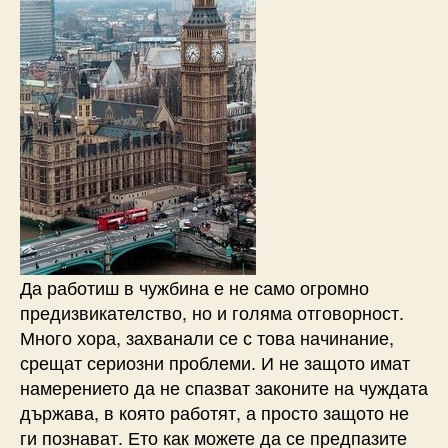
Да работиш в чужбина е не само огромно
предизвикателство, но и голяма отговорност.
Много хора, захванали се с това начинание,
срещат сериозни проблеми. И не защото имат
намерението да не спазват законите на чуждата
държава, в която работят, а просто защото не
ги познават. Ето как можете да се предпазите