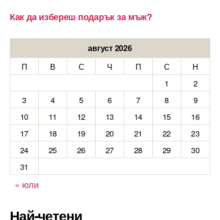
Как да избереш подарък за мъж?
август 2026
П
В
С
Ч
П
С
Н
1
2
3
4
5
6
7
8
9
10
11
12
13
14
15
16
17
18
19
20
21
22
23
24
25
26
27
28
29
30
31
« юли
Най-четени