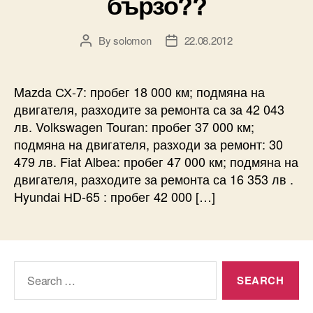
бързо??
By
solomon
22.08.2012
Post
Post
author
date
Mazda СХ-7: пробег 18 000 км; подмяна на
двигателя, разходите за ремонта са за 42 043
лв. Volkswagen Touran: пробег 37 000 км;
подмяна на двигателя, разходи за ремонт: 30
479 лв. Fiat Albea: пробег 47 000 км; подмяна на
двигателя, разходите за ремонта са 16 353 лв .
Hyundai НD-65 : пробег 42 000 […]
Search
for: