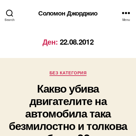
Соломон Джорджио
Search
Menu
Ден:
22.08.2012
Categories
БЕЗ КАТЕГОРИЯ
Какво убива
двигателите на
автомобила така
безмилостно и толкова