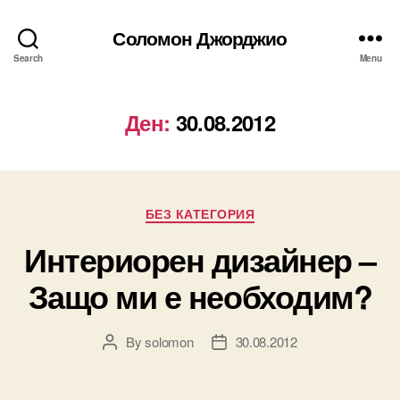
Соломон Джорджио
Search
Menu
Ден:
30.08.2012
Categories
БЕЗ КАТЕГОРИЯ
Интериорен дизайнер –
Защо ми е необходим?
By
solomon
30.08.2012
Post
Post
author
date