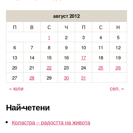
август 2012
П
В
С
Ч
П
С
Н
1
2
3
4
5
6
7
8
9
10
11
12
13
14
15
16
17
18
19
20
21
22
23
24
25
26
27
28
29
30
31
« юли
сеп. »
Най-четени
Коластра – радостта на живота