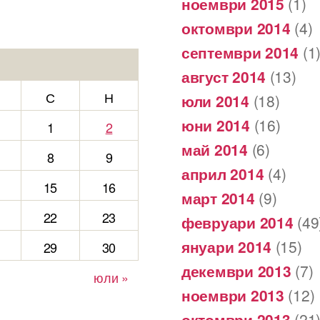
ноември 2015
(1)
октомври 2014
(4)
септември 2014
(1
август 2014
(13)
С
Н
юли 2014
(18)
юни 2014
(16)
1
2
май 2014
(6)
8
9
април 2014
(4)
15
16
март 2014
(9)
22
23
февруари 2014
(49
януари 2014
(15)
29
30
декември 2013
(7)
юли »
ноември 2013
(12)
октомври 2013
(21