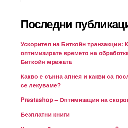
Последни публикац
Ускорител на Биткойн транзакции: К
оптимизирате времето на обработка
Биткойн мрежата
Какво е сънна апнея и какви са пос
се лекуваме?
Prestashop – Оптимизация на скоро
Безплатни книги