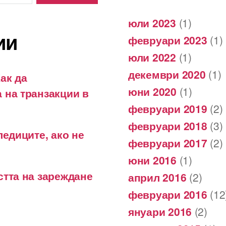
юли 2023
(1)
ии
февруари 2023
(1)
юли 2022
(1)
декември 2020
(1)
ак да
юни 2020
(1)
 на транзакции в
февруари 2019
(2)
февруари 2018
(3)
ледиците, ако не
февруари 2017
(2)
юни 2016
(1)
стта на зареждане
април 2016
(2)
февруари 2016
(12
януари 2016
(2)