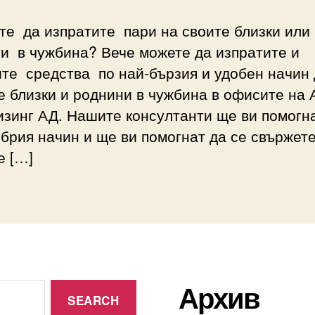
те да изпратите пари на своите близки или
и в чужбина? Вече можете да изпратите и
те средства по най-бързия и удобен начин
 близки и роднини в чужбина в офисите на
зинг АД. Нашите консултанти ще ви помогн
брия начин и ще ви помогнат да се свържете
е […]
Архив