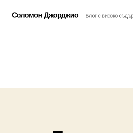
Соломон Джорджио
Блог с високо съдъ