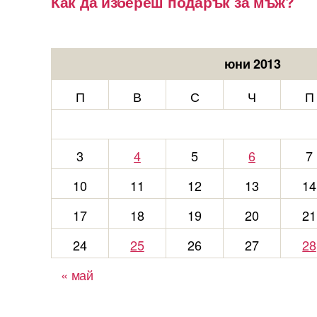
Как да избереш подарък за мъж?
юни 2013
П
В
С
Ч
П
3
4
5
6
7
10
11
12
13
14
17
18
19
20
21
24
25
26
27
28
« май