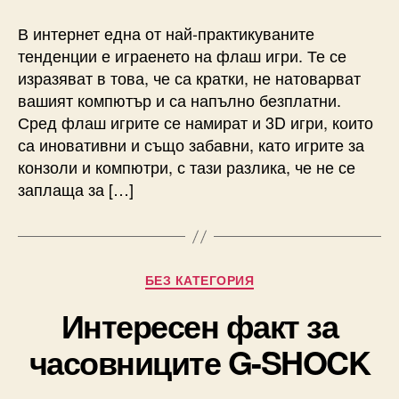
В интернет една от най-практикуваните
тенденции е играенето на флаш игри. Те се
изразяват в това, че са кратки, не натоварват
вашият компютър и са напълно безплатни.
Сред флаш игрите се намират и 3D игри, които
са иновативни и също забавни, като игрите за
конзоли и компютри, с тази разлика, че не се
заплаща за […]
Categories
БЕЗ КАТЕГОРИЯ
Интересен факт за
часовниците G-SHOCK