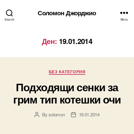
Соломон Джорджио
Search
Menu
Ден:
19.01.2014
Categories
БЕЗ КАТЕГОРИЯ
Подходящи сенки за
грим тип котешки очи
By
solomon
19.01.2014
Post
Post
author
date