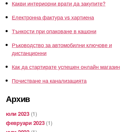
Какви интериорни врати да закупите?
Електронна фактура vs хартиена
Тънкости при опаковане в кашони
Ръководство за автомобилни ключове и
дистанционни
Как да стартирате успешен онлайн магазин
Почистване на канализацията
Архив
(1)
юли 2023
(1)
февруари 2023
(1)
юли 2022