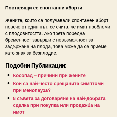
Повтарящи се спонтанни аборти
Жените, които са получавали спонтанен аборт
повече от един път, се счита, че имат проблеми
с плодовитостта. Ако трета поредна
бременност завърши с невъзможност за
задържане на плода, това може да се приеме
като знак за безплодие.
Подобни Публикации:
Косопад – причини при жените
Кои са най-често срещаните симптоми
при менопауза?
8 съвета за договаряне на най-добрата
сделка при покупка или продажба на
имот