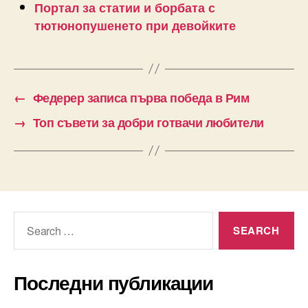
Портал за статии и борбата с
тютюнопушенето при девойките
←
Федерер записа първа победа в Рим
→
Топ съвети за добри готвачи любители
Search
for:
Последни публикации