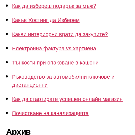
Как да избереш подарък за мъж?
Какъв Хостинг да Изберем
Какви интериорни врати да закупите?
Електронна фактура vs хартиена
Тънкости при опаковане в кашони
Ръководство за автомобилни ключове и
дистанционни
Как да стартирате успешен онлайн магазин
Почистване на канализацията
Архив