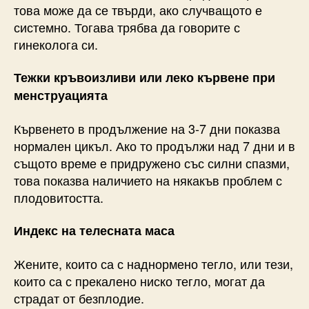
това може да се твърди, ако случващото е
системно. Тогава трябва да говорите с
гинеколога си.
Тежки кръвоизливи или леко кървене при
менструацията
Кървенето в продължение на 3-7 дни показва
нормален цикъл. Ако то продължи над 7 дни и в
същото време е придружено със силни спазми,
това показва наличието на някакъв проблем с
плодовитостта.
Индекс на телесната маса
Жените, които са с наднормено тегло, или тези,
които са с прекалено ниско тегло, могат да
страдат от безплодие.