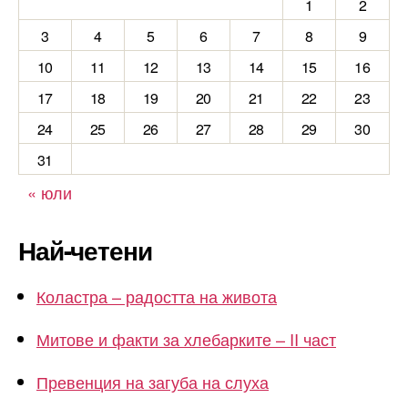
1
2
3
4
5
6
7
8
9
10
11
12
13
14
15
16
17
18
19
20
21
22
23
24
25
26
27
28
29
30
31
« юли
Най-четени
Коластра – радостта на живота
Митове и факти за хлебарките – II част
Превенция на загуба на слуха