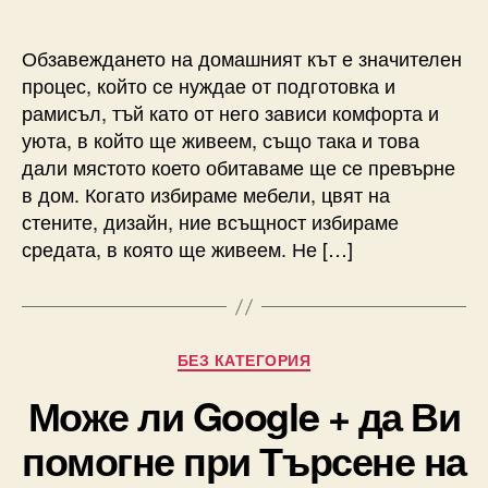
author
date
Обзавеждането на домашният кът е значителен
процес, който се нуждае от подготовка и
рамисъл, тъй като от него зависи комфорта и
уюта, в който ще живеем, също така и това
дали мястото което обитаваме ще се превърне
в дом. Когато избираме мебели, цвят на
стените, дизайн, ние всъщност избираме
средата, в която ще живеем. Не […]
Categories
БЕЗ КАТЕГОРИЯ
Може ли Google + да Ви
помогне при Търсене на