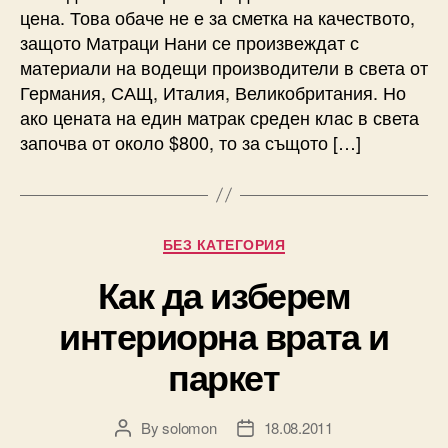
цена. Това обаче не е за сметка на качеството,
защото Матраци Нани се произвеждат с
материали на водещи производители в света от
Германия, САЩ, Италия, Великобритания. Но
ако цената на един матрак среден клас в света
започва от около $800, то за същото […]
Categories
БЕЗ КАТЕГОРИЯ
Как да изберем
интериорна врата и
паркет
By
solomon
18.08.2011
Post
Post