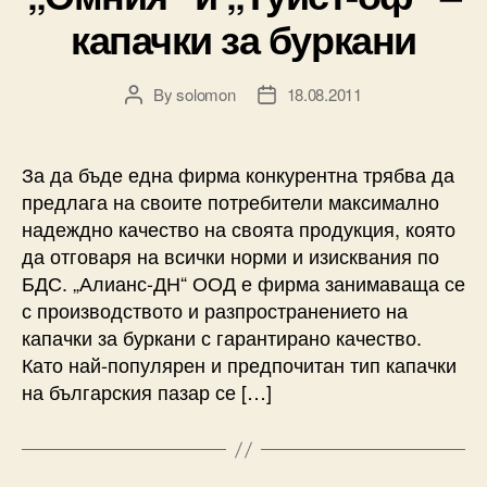
капачки за буркани
By
solomon
18.08.2011
Post
Post
author
date
За да бъде една фирма конкурентна трябва да
предлага на своите потребители максимално
надеждно качество на своята продукция, която
да отговаря на всички норми и изисквания по
БДС. „Алианс-ДН“ ООД е фирма занимаваща се
с производството и разпространението на
капачки за буркани с гарантирано качество.
Като най-популярен и предпочитан тип капачки
на българския пазар се […]