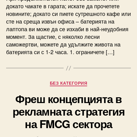
докато чакате в гарата; искате да прочетете
новините; докато си пиете сутрешното кафе или
сте на среща извън офиса – батерията на
лаптопа ви може да се изхаби в най-неудобния
момент. За щастие, с няколко лесни
саможертви, можете да удължите живота на
батерията си с 1-2 часа. 1. ограничете […]
Categories
БЕЗ КАТЕГОРИЯ
Фреш концепцията в
рекламната стратегия
на FMCG сектора