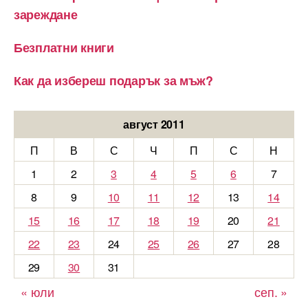
зареждане
Безплатни книги
Как да избереш подарък за мъж?
август 2011
П
В
С
Ч
П
С
Н
1
2
3
4
5
6
7
8
9
10
11
12
13
14
15
16
17
18
19
20
21
22
23
24
25
26
27
28
29
30
31
« юли
сеп. »