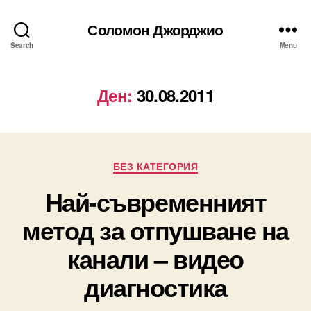
Соломон Джорджио
Search
Menu
Ден:
30.08.2011
Categories
БЕЗ КАТЕГОРИЯ
Най-съвременният
метод за отпушване на
канали – видео
диагностика