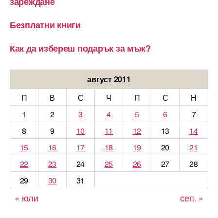
зареждане
Безплатни книги
Как да избереш подарък за мъж?
август 2011
П
В
С
Ч
П
С
Н
1
2
3
4
5
6
7
8
9
10
11
12
13
14
15
16
17
18
19
20
21
22
23
24
25
26
27
28
29
30
31
« юли
сеп. »