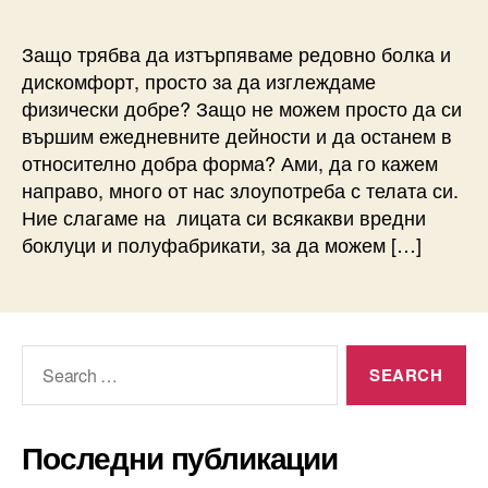
Защо трябва да изтърпяваме редовно болка и
дискомфорт, просто за да изглеждаме
физически добре? Защо не можем просто да си
вършим ежедневните дейности и да останем в
относително добра форма? Ами, да го кажем
направо, много от нас злоупотреба с телата си.
Ние слагаме на лицата си всякакви вредни
боклуци и полуфабрикати, за да можем […]
Search
for:
Последни публикации