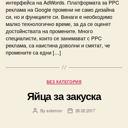
интерфейса на AdWords. Платформата за PPC
реклама на Google промени не само дизайна
си, но и функциите си. Винаги е необходимо
малко технологично време, за да се оценят
достойнствата на промените. Много
специалисти, които се занимават с PPC
реклама, са наистина доволни и смятат, че
промените са едни […]
Categories
БЕЗ КАТЕГОРИЯ
Яйца за закуска
By
solomon
26.02.2017
Post
Post
author
date