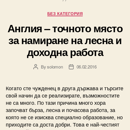
Categories
БЕЗ КАТЕГОРИЯ
Англия – точното място
за намиране на лесна и
доходна работа
By
solomon
06.02.2016
Post
Post
author
date
Когато сте чужденец в друга държава и търсите
свой начин да се реализирате, възможностите
не са много. По тази причина много хора
започват бърза, лесна и почасова работа, за
която не се изисква специално образование, но
приходите са доста добри. Това е най-честият