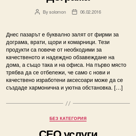
By
solomon
06.02.2016
Post
Post
author
date
Днес пазарът е буквално залят от фирми за
дограма, врати, щори и комарници. Тези
продукти са повече от необходими за
качественото и надеждно обзавеждане на
дома, а също така и на офиса. На първо място
трябва да се отбележи, че само с нови и
качествено изработени аксесоари може да се
създаде хармонична и уютна обстановка. […]
Categories
БЕЗ КАТЕГОРИЯ
СЕО услуги