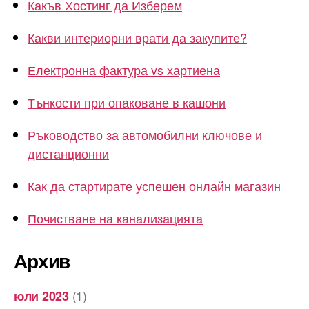
Какъв Хостинг да Изберем
Какви интериорни врати да закупите?
Електронна фактура vs хартиена
Тънкости при опаковане в кашони
Ръководство за автомобилни ключове и
дистанционни
Как да стартирате успешен онлайн магазин
Почистване на канализацията
Архив
(1)
юли 2023